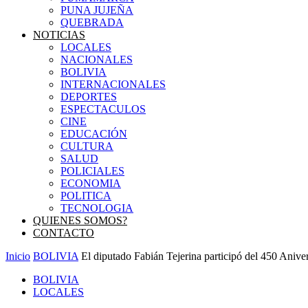
PUNA JUJEÑA
QUEBRADA
NOTICIAS
LOCALES
NACIONALES
BOLIVIA
INTERNACIONALES
DEPORTES
ESPECTACULOS
CINE
EDUCACIÓN
CULTURA
SALUD
POLICIALES
ECONOMIA
POLITICA
TECNOLOGIA
QUIENES SOMOS?
CONTACTO
Inicio
BOLIVIA
El diputado Fabián Tejerina participó del 450 Aniver
BOLIVIA
LOCALES