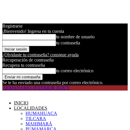
Registrarse
¡Bienvenido! Ingresa en tu cuenta
tu nombre de usuario
tu contraseña
¿Olvidaste tu contraseña? consigue ayuda
Recuperación de contraseña
Recupera tu contraseña
tu correo electrónico
Se te ha enviado una contraseña por correo electrónico.
SEMANARIO INTERIOR JUJUY
INICIO
LOCALIDADES
HUMAHUACA
TILCARA
MAHIMARÁ
PUMAMARCA