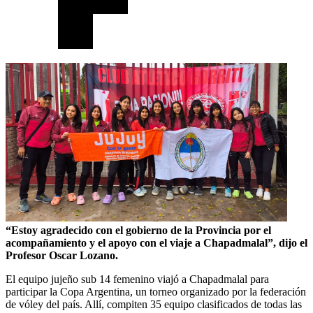
“Estoy agradecido con el gobierno de la Provincia por el
acompañamiento y el apoyo con el viaje a Chapadmalal”, dijo el
Profesor Oscar Lozano.
El equipo jujeño sub 14 femenino viajó a Chapadmalal para
participar la Copa Argentina, un torneo organizado por la federación
de vóley del país. Allí, compiten 35 equipo clasificados de todas las