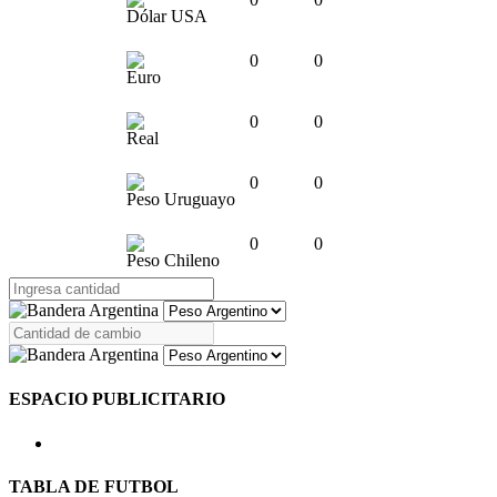
Dólar USA
0
0
Euro
0
0
Real
0
0
Peso Uruguayo
0
0
Peso Chileno
ESPACIO PUBLICITARIO
TABLA DE FUTBOL