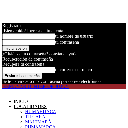
Registrarse
¡Bienvenido! Ingresa en tu cuenta
tu nombre de usuario
tu contraseña
¿Olvidaste tu contraseña? consigue ayuda
Recuperación de contraseña
Recupera tu contraseña
tu correo electrónico
Se te ha enviado una contraseña por correo electrónico.
SEMANARIO INTERIOR JUJUY
INICIO
LOCALIDADES
HUMAHUACA
TILCARA
MAHIMARÁ
PUMAMARCA