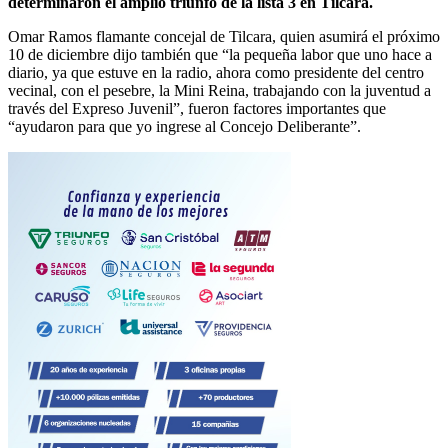
determinaron el amplio triunfo de la lista 3 en Tilcara.
Omar Ramos flamante concejal de Tilcara, quien asumirá el próximo
10 de diciembre dijo también que “la pequeña labor que uno hace a
diario, ya que estuve en la radio, ahora como presidente del centro
vecinal, con el pesebre, la Mini Reina, trabajando con la juventud a
través del Expreso Juvenil”, fueron factores importantes que
“ayudaron para que yo ingrese al Concejo Deliberante”.