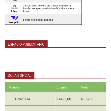
ESPACIO PUBLICITARIO
DOLAR OFICIAL
Moneda
Compra
Venta
Dólar USA
$ 1470,00
$ 1520,00