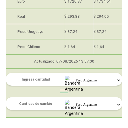
Euro
$ 1720,37
$ 1734,51
Real
$ 293,88
$ 294,05
Peso Uruguayo
$ 37,24
$ 37,24
Peso Chileno
$ 1,64
$ 1,64
Actualizado: 07/08/2026 13:57:00