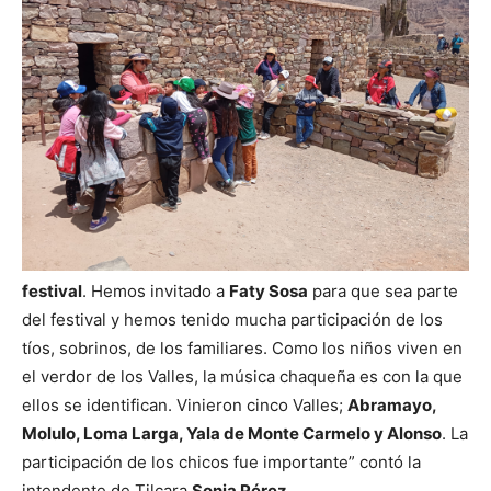
festival
. Hemos invitado a
Faty Sosa
para que sea parte
del festival y hemos tenido mucha participación de los
tíos, sobrinos, de los familiares. Como los niños viven en
el verdor de los Valles, la música chaqueña es con la que
ellos se identifican. Vinieron cinco Valles;
Abramayo,
Molulo, Loma Larga, Yala de Monte Carmelo y Alonso
. La
participación de los chicos fue importante” contó la
intendente de Tilcara
Sonia Pérez
.