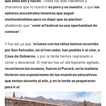
que ellos son y hacen
. Todos los días hablamos y
charlamos que lo nuestro
es puro y es nuestro
, y que
los
saberes ancestrales tenemos que seguir
manteniéndolos para no dejar que se pierdan
”,
añadiendo que “
venir al festival es una oportunidad de
conocer
”.
Y fue así ya que “
el lunes con los niños hemos recorrido
por San Salvador, en el tren solar, han podido ir al cine, a
Casa de Gobierno
, y por la tarde hemos regresado a
cenar y descansar. El martes fue un día bastante agitado,
recorrieron los museos, fueron al Pucará, en la mañana
hicieron sus exposiciones de las muestras educativas
que tenían durante el año, y en la tarde se prepararon
para ir al