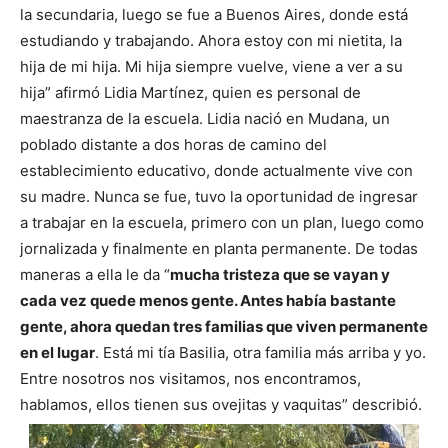
la secundaria, luego se fue a Buenos Aires, donde está
estudiando y trabajando. Ahora estoy con mi nietita, la
hija de mi hija. Mi hija siempre vuelve, viene a ver a su
hija” afirmó Lidia Martínez, quien es personal de
maestranza de la escuela. Lidia nació en Mudana, un
poblado distante a dos horas de camino del
establecimiento educativo, donde actualmente vive con
su madre. Nunca se fue, tuvo la oportunidad de ingresar
a trabajar en la escuela, primero con un plan, luego como
jornalizada y finalmente en planta permanente. De todas
maneras a ella le da “
mucha tristeza que se vayan y
cada vez quede menos gente. Antes había bastante
gente, ahora quedan tres familias que viven permanente
en el lugar
. Está mi tía Basilia, otra familia más arriba y yo.
Entre nosotros nos visitamos, nos encontramos,
hablamos, ellos tienen sus ovejitas y vaquitas” describió.