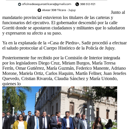
Junto al
mandatario provincial estuvieron los titulares de las carteras y
funcionarios del ejecutivo. El gobernador descendió por la calle
Gorriti donde se apostaron ciudadanos y militantes que lo saludaron
y expresaron su afecto a su paso.
Ya en la explanada de la «Casa de Piedra», Sadir procedió a efectuar
el saludo protocolar al Cuerpo Histórico de la Policía de Jujuy.
Posteriormente fue recibido por la Comisión de Interior integrada
por los legisladores Diego Cruz, Miriam Burgos, María Teresa
Ferrín, Omar Gutiérrez, María Guzmán, Federico Manente, Adriano
Morone, Mariela Ortiz, Carlos Haquim, Martín Fellner, Juan Jenefes
Quevedo, Cristian Rivarola, Claudia Sánchez y María Uriondo,
quienes lo