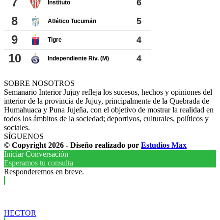
SOBRE NOSOTROS
Semanario Interior Jujuy refleja los sucesos, hechos y opiniones del
interior de la provincia de Jujuy, principalmente de la Quebrada de
Humahuaca y Puna Jujeña, con el objetivo de mostrar la realidad en
todos los ámbitos de la sociedad; deportivos, culturales, políticos y
sociales.
SÍGUENOS
© Copyright 2026 - Diseño realizado por
Estudios Max
Iniciar Conversación
Esperamos tu consulta
Responderemos en breve.
HECTOR