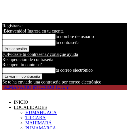
Registrarse
¡Bienvenido! Ingresa en tu cuenta
tu nombre de usuario
tu contraseña
¿Olvidaste tu contraseña? consigue ayuda
Recuperación de contraseña
Recupera tu contraseña
tu correo electrónico
Se te ha enviado una contraseña por correo electrónico.
SEMANARIO INTERIOR JUJUY
INICIO
LOCALIDADES
HUMAHUACA
TILCARA
MAHIMARÁ
PUMAMARCA