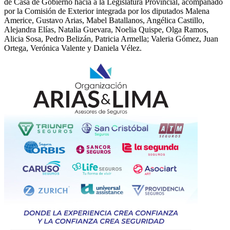
de Casa de Gobierno hacia a la Legislatura Provincial, acompañado
por la Comisión de Exterior integrada por los diputados Malena
Americe, Gustavo Arias, Mabel Batallanos, Angélica Castillo,
Alejandra Elías, Natalia Guevara, Noelia Quispe, Olga Ramos,
Alicia Sosa, Pedro Belizán, Patricia Armella; Valeria Gómez, Juan
Ortega, Verónica Valente y Daniela Vélez.