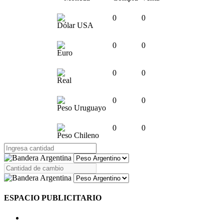
0
0
Dólar USA
0
0
Euro
0
0
Real
0
0
Peso Uruguayo
0
0
Peso Chileno
ESPACIO PUBLICITARIO