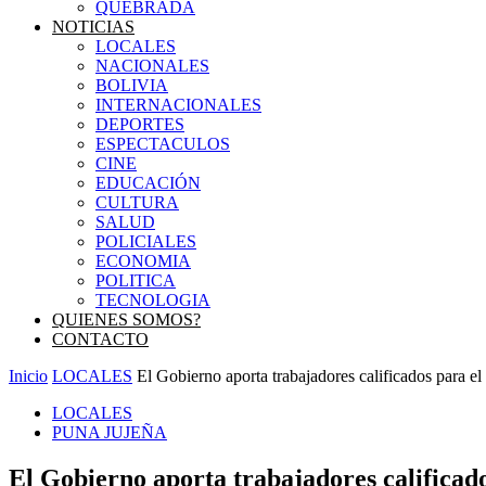
QUEBRADA
NOTICIAS
LOCALES
NACIONALES
BOLIVIA
INTERNACIONALES
DEPORTES
ESPECTACULOS
CINE
EDUCACIÓN
CULTURA
SALUD
POLICIALES
ECONOMIA
POLITICA
TECNOLOGIA
QUIENES SOMOS?
CONTACTO
Inicio
LOCALES
El Gobierno aporta trabajadores calificados para el 
LOCALES
PUNA JUJEÑA
El Gobierno aporta trabajadores calificado