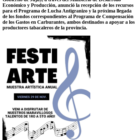
Económico y Producción, anunció la recepción de los recursos
para el Programa de Lucha Antigranizo y la próxima llegada
de los fondos correspondientes al Programa de Compensación
de los Gastos en Carburantes, ambos destinados a apoyar a los
productores tabacaleros de la provincia.