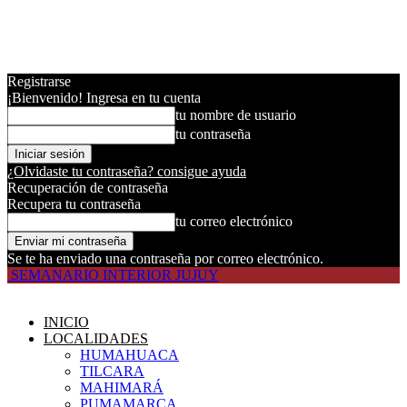
Registrarse
¡Bienvenido! Ingresa en tu cuenta
tu nombre de usuario
tu contraseña
¿Olvidaste tu contraseña? consigue ayuda
Recuperación de contraseña
Recupera tu contraseña
tu correo electrónico
Se te ha enviado una contraseña por correo electrónico.
SEMANARIO INTERIOR JUJUY
INICIO
LOCALIDADES
HUMAHUACA
TILCARA
MAHIMARÁ
PUMAMARCA