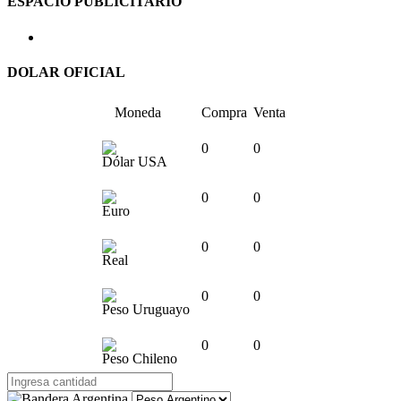
ESPACIO PUBLICITARIO
DOLAR OFICIAL
Moneda
Compra
Venta
0
0
Dólar USA
0
0
Euro
0
0
Real
0
0
Peso Uruguayo
0
0
Peso Chileno