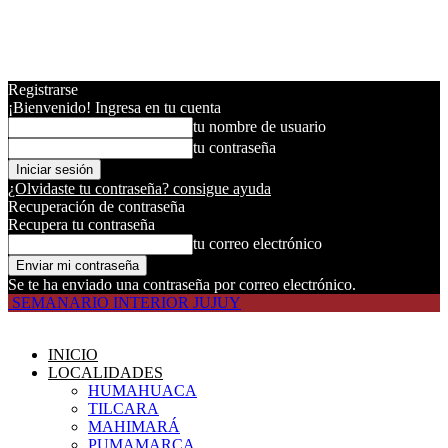
Registrarse
¡Bienvenido! Ingresa en tu cuenta
tu nombre de usuario
tu contraseña
¿Olvidaste tu contraseña? consigue ayuda
Recuperación de contraseña
Recupera tu contraseña
tu correo electrónico
Se te ha enviado una contraseña por correo electrónico.
SEMANARIO INTERIOR JUJUY
INICIO
LOCALIDADES
HUMAHUACA
TILCARA
MAHIMARÁ
PUMAMARCA