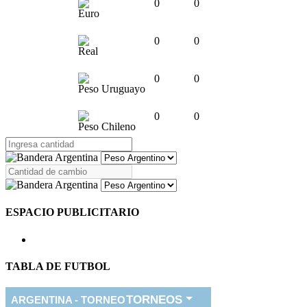
0
0
Euro
0
0
Real
0
0
Peso Uruguayo
0
0
Peso Chileno
ESPACIO PUBLICITARIO
TABLA DE FUTBOL