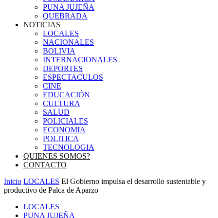
PUNA JUJEÑA
QUEBRADA
NOTICIAS
LOCALES
NACIONALES
BOLIVIA
INTERNACIONALES
DEPORTES
ESPECTACULOS
CINE
EDUCACIÓN
CULTURA
SALUD
POLICIALES
ECONOMIA
POLITICA
TECNOLOGIA
QUIENES SOMOS?
CONTACTO
Inicio
LOCALES
El Gobierno impulsa el desarrollo sustentable y
productivo de Palca de Aparzo
LOCALES
PUNA JUJEÑA