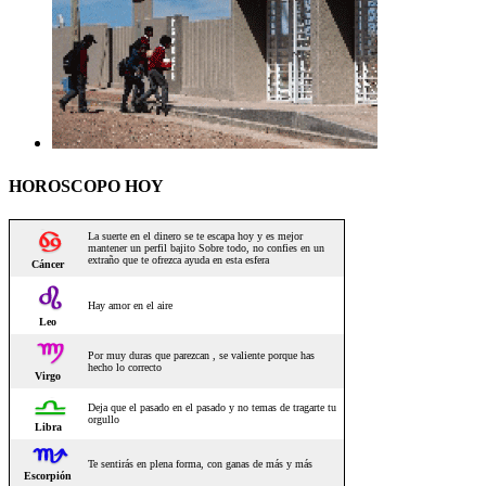
HOROSCOPO HOY