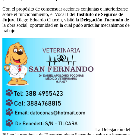
Con el propósito de consensuar acciones conjuntas e interiorizarse
sobre el funcionamiento, el Vocal I del
Instituto de Seguros de
Jujuy
, Diego Eduardo Chacón, visitó la
Delegación Tucumán
de
la obra social, oportunidad en la cual pudo articular mecanismos de
trabajo.
La Delegación del
ISJ en la provincia de Tucumán viene llevando a cabo un incesante