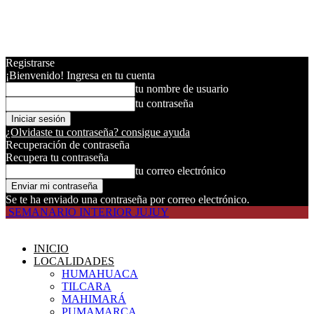
Registrarse
¡Bienvenido! Ingresa en tu cuenta
tu nombre de usuario
tu contraseña
¿Olvidaste tu contraseña? consigue ayuda
Recuperación de contraseña
Recupera tu contraseña
tu correo electrónico
Se te ha enviado una contraseña por correo electrónico.
SEMANARIO INTERIOR JUJUY
INICIO
LOCALIDADES
HUMAHUACA
TILCARA
MAHIMARÁ
PUMAMARCA