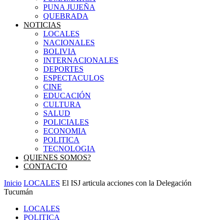
PUNA JUJEÑA
QUEBRADA
NOTICIAS
LOCALES
NACIONALES
BOLIVIA
INTERNACIONALES
DEPORTES
ESPECTACULOS
CINE
EDUCACIÓN
CULTURA
SALUD
POLICIALES
ECONOMIA
POLITICA
TECNOLOGIA
QUIENES SOMOS?
CONTACTO
Inicio
LOCALES
El ISJ articula acciones con la Delegación
Tucumán
LOCALES
POLITICA