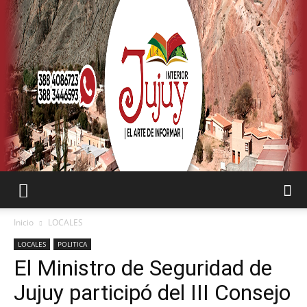
SEMANARIO
Inicio
LOCALES
LOCALES
POLITICA
El Ministro de Seguridad de
INTERIOR
Jujuy participó del III Consejo