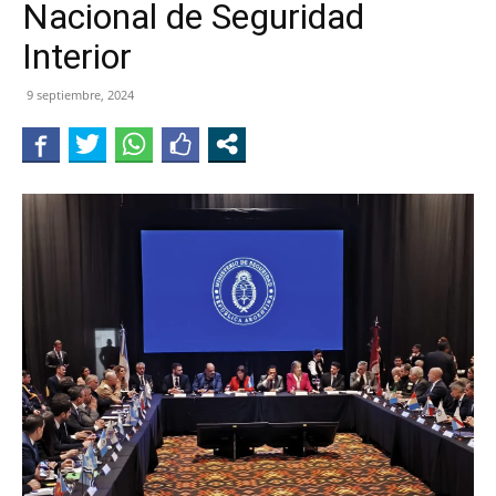
Nacional de Seguridad
JUJUY
Interior
9 septiembre, 2024