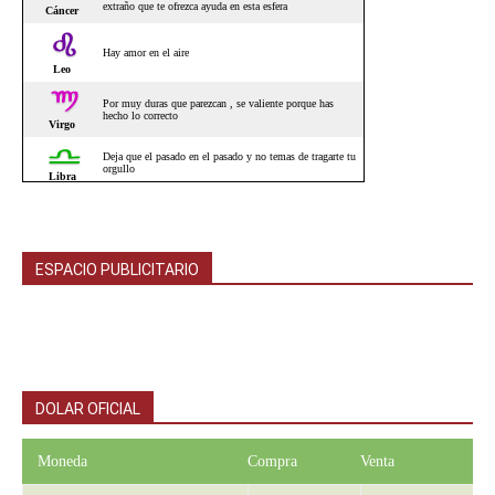
ESPACIO PUBLICITARIO
DOLAR OFICIAL
Moneda
Compra
Venta