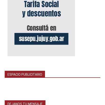
ESPACIO PUBLICITARIO
DEJANOS TU MENSAJE