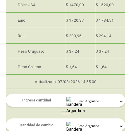
Dólar USA
$ 1470,00
$ 1520,00
Euro
$ 1720,37
$ 1734,51
Real
$ 293,96
$ 294,14
Peso Uruguayo
$ 37,24
$ 37,24
Peso Chileno
$ 1,64
$ 1,64
Actualizado: 07/08/2026 14:55:00