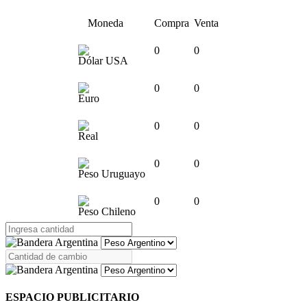
Moneda
Compra
Venta
0
0
Dólar USA
0
0
Euro
0
0
Real
0
0
Peso Uruguayo
0
0
Peso Chileno
ESPACIO PUBLICITARIO