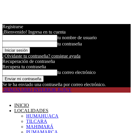
Registrarse
¡Bienvenido! Ingresa en tu cuenta
tu nombre de usuario
tu contraseña
¿Olvidaste tu contraseña? consigue ayuda
Recuperación de contraseña
Recupera tu contraseña
tu correo electrónico
Se te ha enviado una contraseña por correo electrónico.
SEMANARIO INTERIOR JUJUY
INICIO
LOCALIDADES
HUMAHUACA
TILCARA
MAHIMARÁ
PUMAMARCA