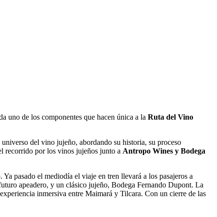
ada uno de los componentes que hacen única a la
Ruta del Vino
l universo del vino jujeño, abordando su historia, su proceso
el recorrido por los vinos jujeños junto a
Antropo Wines y Bodega
o
. Ya pasado el mediodía el viaje en tren llevará a los pasajeros a
futuro apeadero, y un clásico jujeño, Bodega Fernando Dupont. La
 experiencia inmersiva entre Maimará y Tilcara. Con un cierre de las