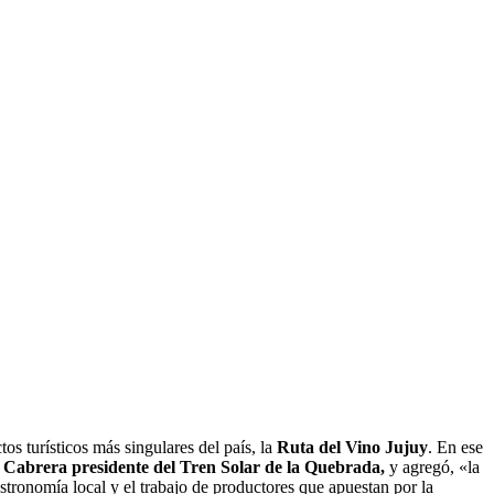
s turísticos más singulares del país, la
Ruta del Vino Jujuy
. En ese
 Cabrera presidente del Tren Solar de la Quebrada,
y agregó, «la
tronomía local y el trabajo de productores que apuestan por la