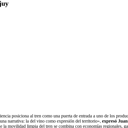
juy
iencia posiciona al tren como una puerta de entrada a uno de los producto
 una narrativa: la del vino como expresión del territorio»,
expresó Juan
e la movilidad limpia del tren se combina con economías regionales, gas