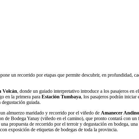
pone un recorrido por etapas que permite descubrir, en profundidad, c
n Volcán
, donde un guiado interpretativo introduce a los pasajeros en e
ego en la primera para
Estación Tumbaya
, los pasajeros podrán iniciar 
a degustación guiada.
un almuerzo maridado y recorrido por el viñedo de
Amanecer Andin
on de Bodega Yanay (viñedo en el camino), que pronto contará con un 
 una propuesta de recorrido por el terroir y degustación en bodega, una
con exposición de etiquetas de bodegas de toda la provincia.