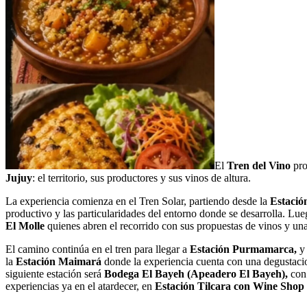
El
Tren del Vino
pro
Jujuy
: el territorio, sus productores y sus vinos de altura.
La experiencia comienza en el Tren Solar, partiendo desde la
Estació
productivo y las particularidades del entorno donde se desarrolla. Lu
El Molle
quienes abren el recorrido con sus propuestas de vinos y un
El camino continúa en el tren para llegar a
Estación Purmamarca,
y 
la
Estación Maimará
donde la experiencia cuenta con una degustaci
siguiente estación será
Bodega El Bayeh (Apeadero El Bayeh),
con
experiencias ya en el atardecer, en
Estación Tilcara con Wine Shop