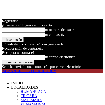
Registrarse
¡Bienvenido! Ingresa en tu cuenta
tu nombre de usuario
tu contraseña
¿Olvidaste tu contraseña? consigue ayuda
Recuperación de contraseña
Recupera tu contraseña
tu correo electrónico
Se te ha enviado una contraseña por correo electrónico.
SEMANARIO INTERIOR JUJUY
INICIO
LOCALIDADES
HUMAHUACA
TILCARA
MAHIMARÁ
PUMAMARCA