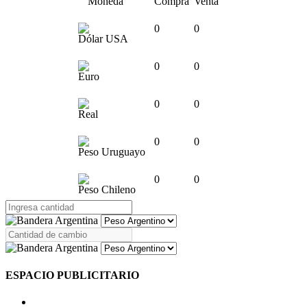
Moneda
Compra
Venta
0
0
Dólar USA
0
0
Euro
0
0
Real
0
0
Peso Uruguayo
0
0
Peso Chileno
ESPACIO PUBLICITARIO