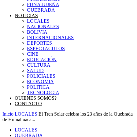
PUNA JUJEÑA
QUEBRADA
NOTICIAS
LOCALES
NACIONALES
BOLIVIA
INTERNACIONALES
DEPORTES
ESPECTACULOS
CINE
EDUCACIÓN
CULTURA
SALUD
POLICIALES
ECONOMIA
POLITICA
TECNOLOGIA
QUIENES SOMOS?
CONTACTO
Inicio
LOCALES
El Tren Solar celebra los 23 años de la Quebrada
de Humahuaca...
LOCALES
QUEBRADA