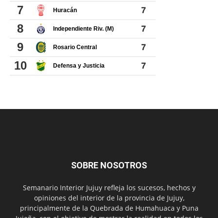
SOBRE NOSOTROS
Semanario Interior Jujuy refleja los sucesos, hechos y
opiniones del interior de la provincia de Jujuy,
principalmente de la Quebrada de Humahuaca y Puna