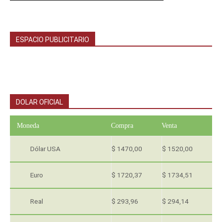
ESPACIO PUBLICITARIO
DOLAR OFICIAL
Moneda
Compra
Venta
Dólar USA
$ 1470,00
$ 1520,00
Euro
$ 1720,37
$ 1734,51
Real
$ 293,96
$ 294,14