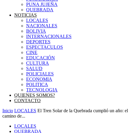
PUNA JUJEÑA
QUEBRADA
NOTICIAS
LOCALES
NACIONALES
BOLIVIA
INTERNACIONALES
DEPORTES
ESPECTACULOS
CINE
EDUCACIÓN
CULTURA
SALUD
POLICIALES
ECONOMIA
POLITICA
TECNOLOGIA
QUIENES SOMOS?
CONTACTO
Inicio
LOCALES
El Tren Solar de la Quebrada cumplió un año: el
camino de...
LOCALES
QUEBRADA