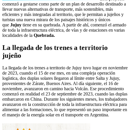
comenzó a gestarse como parte de un plan de desarrollo destinado a
llevar nuevas alternativas de transporte, más sostenibles, más
eficientes y más integradas al territorio, que le permitan a jujeños y
turistas una nueva mirara de los paisajes históricos y únicos
que
Jujuy
tiene en su quebrada. A partir de ahí, comenzó el armado
de toda la infraestructura eléctrica, de vías y de estaciones en varias
localidades de la
Quebrada.
La llegada de los trenes a territorio
jujeño
La llegada de los trenes a territorio de Jujuy tuvo lugar en noviembre
de 2023, cuando el 15 de ese mes, en una compleja operación
logística, dos duplas solares llegaron al límite entre Salta y Jujuy,
provenientes de Zárate, Buenos Aires. Al día siguiente, el 16 de
noviembre, avanzaron en camino hacia Volcán. Ese procedimiento
comenzó en realidad el 23 de septiembre de 2023, cuando las duplas
embarcaron en China. Durante los siguientes meses, los trabajadores
avanzaron en la construcción de toda la infraestructura eléctrica para
alimentar a las formaciones, lo que representó un paso importante en
el manejo de la energía solar en el transporte en Argentina.