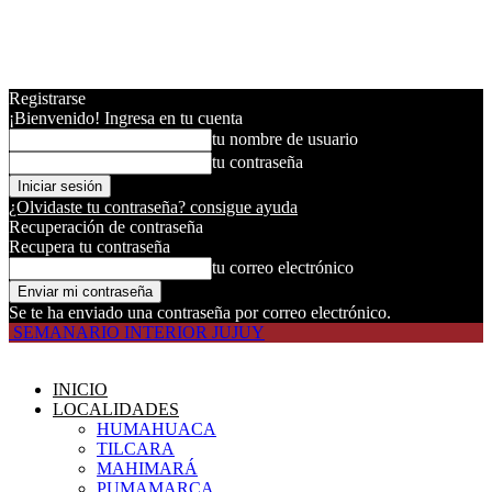
Registrarse
¡Bienvenido! Ingresa en tu cuenta
tu nombre de usuario
tu contraseña
¿Olvidaste tu contraseña? consigue ayuda
Recuperación de contraseña
Recupera tu contraseña
tu correo electrónico
Se te ha enviado una contraseña por correo electrónico.
SEMANARIO INTERIOR JUJUY
INICIO
LOCALIDADES
HUMAHUACA
TILCARA
MAHIMARÁ
PUMAMARCA