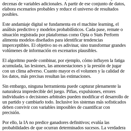
decenas de variables adicionales. A partir de ese conjunto de datos,
elabora escenarios probables y reduce el universo de resultados
posibles.
Este andamiaje digital se fundamenta en el machine learning, el
análisis predictivo y modelos probabilísticos. Cada pase, remate o
situación registrada por plataformas como Opta o Stats Perform
alimenta modelos diseñados para identificar tendencias
imperceptibles. El objetivo no es adivinar, sino transformar grandes
volúmenes de información en escenarios plausibles.
El algoritmo puede combinar, por ejemplo, cómo influyen la fatiga
acumulada, las lesiones, las amonestaciones y la presión de jugar
con un clima adverso. Cuanto mayor es el volumen y la calidad de
los datos, más precisas resultan las estimaciones.
Sin embargo, ninguna herramienta puede capturar plenamente la
naturaleza impredecible del juego. Pifias, expulsiones, errores
individuales o decisiones arbitrales pueden modificar el desarrollo de
un partido y cambiarlo todo. Inclusive los sistemas más sofisticados
deben convivir con variables imposibles de cuantificar con
precisión.
Por ello, la IA no predice ganadores definitivos; evalúa las
probabilidades de que ocurran determinados sucesos. La verdadera