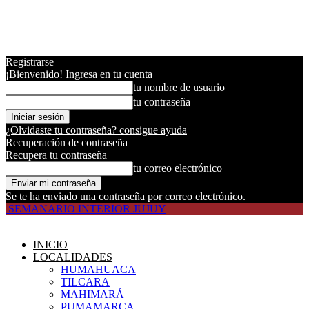
Registrarse
¡Bienvenido! Ingresa en tu cuenta
tu nombre de usuario
tu contraseña
¿Olvidaste tu contraseña? consigue ayuda
Recuperación de contraseña
Recupera tu contraseña
tu correo electrónico
Se te ha enviado una contraseña por correo electrónico.
SEMANARIO INTERIOR JUJUY
INICIO
LOCALIDADES
HUMAHUACA
TILCARA
MAHIMARÁ
PUMAMARCA