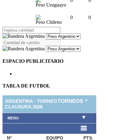
0
0
Peso Uruguayo
0
0
Peso Chileno
ESPACIO PUBLICITARIO
TABLA DE FUTBOL