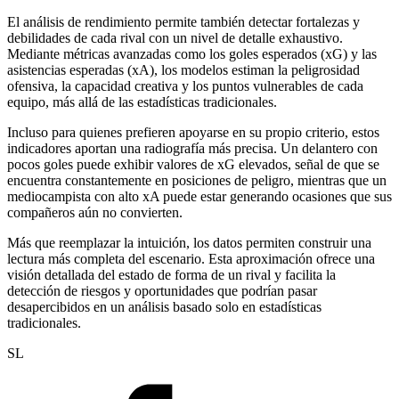
El análisis de rendimiento permite también detectar fortalezas y
debilidades de cada rival con un nivel de detalle exhaustivo.
Mediante métricas avanzadas como los goles esperados (xG) y las
asistencias esperadas (xA), los modelos estiman la peligrosidad
ofensiva, la capacidad creativa y los puntos vulnerables de cada
equipo, más allá de las estadísticas tradicionales.
Incluso para quienes prefieren apoyarse en su propio criterio, estos
indicadores aportan una radiografía más precisa. Un delantero con
pocos goles puede exhibir valores de xG elevados, señal de que se
encuentra constantemente en posiciones de peligro, mientras que un
mediocampista con alto xA puede estar generando ocasiones que sus
compañeros aún no convierten.
Más que reemplazar la intuición, los datos permiten construir una
lectura más completa del escenario. Esta aproximación ofrece una
visión detallada del estado de forma de un rival y facilita la
detección de riesgos y oportunidades que podrían pasar
desapercibidos en un análisis basado solo en estadísticas
tradicionales.
SL