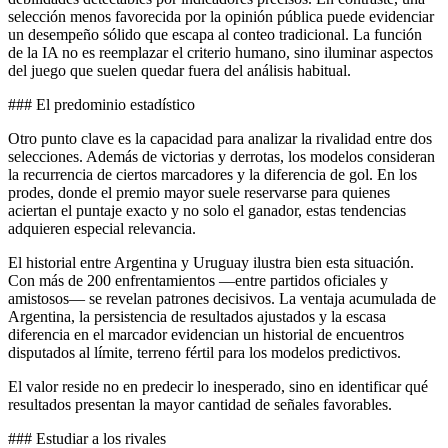
selección menos favorecida por la opinión pública puede evidenciar
un desempeño sólido que escapa al conteo tradicional. La función
de la IA no es reemplazar el criterio humano, sino iluminar aspectos
del juego que suelen quedar fuera del análisis habitual.
### El predominio estadístico
Otro punto clave es la capacidad para analizar la rivalidad entre dos
selecciones. Además de victorias y derrotas, los modelos consideran
la recurrencia de ciertos marcadores y la diferencia de gol. En los
prodes, donde el premio mayor suele reservarse para quienes
aciertan el puntaje exacto y no solo el ganador, estas tendencias
adquieren especial relevancia.
El historial entre Argentina y Uruguay ilustra bien esta situación.
Con más de 200 enfrentamientos —entre partidos oficiales y
amistosos— se revelan patrones decisivos. La ventaja acumulada de
Argentina, la persistencia de resultados ajustados y la escasa
diferencia en el marcador evidencian un historial de encuentros
disputados al límite, terreno fértil para los modelos predictivos.
El valor reside no en predecir lo inesperado, sino en identificar qué
resultados presentan la mayor cantidad de señales favorables.
### Estudiar a los rivales