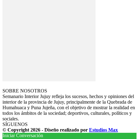
SOBRE NOSOTROS
Semanario Interior Jujuy refleja los sucesos, hechos y opiniones del
interior de la provincia de Jujuy, principalmente de la Quebrada de
Humahuaca y Puna Jujeña, con el objetivo de mostrar la realidad en
todos los ámbitos de la sociedad; deportivos, culturales, políticos y
sociales.
SÍGUENOS
© Copyright 2026 - Diseño realizado por
Estudios Max
Iniciar Conversación