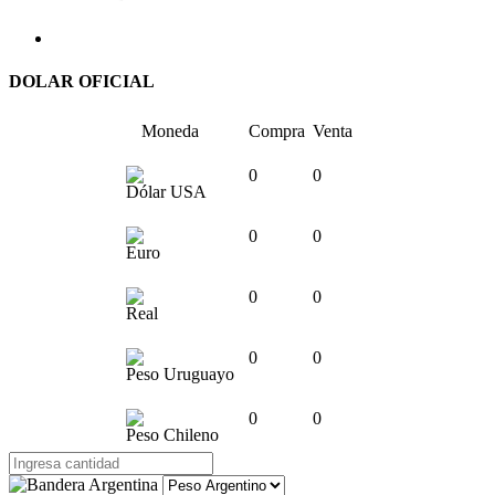
DOLAR OFICIAL
Moneda
Compra
Venta
0
0
Dólar USA
0
0
Euro
0
0
Real
0
0
Peso Uruguayo
0
0
Peso Chileno