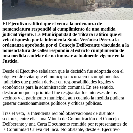
El Ejecutivo ratificó que el veto a la ordenanza de
nomenclatura respondió al cumplimiento de una medida
judicial vigente. La Municipalidad de Tilcara ratificó que el
veto dispuesto por la intendenta Sonia Verónica Pérez a la
ordenanza aprobada por el Concejo Deliberante vinculada a la
nomenclatura de calles respondió al estricto cumplimiento de
una medida cautelar de no innovar actualmente vigente en la
Justicia.
Desde el Ejecutivo señalaron que la decisión fue adoptada con el
objetivo de evitar que el municipio incurra en incumplimientos
judiciales que puedan derivar en responsabilidades legales y
económicas para la administración comunal. En ese sentido,
destacaron que la prioridad fue resguardar los intereses de los
vecinos y el patrimonio municipal, aun cuando la medida pudiera
generar cuestionamientos políticos y críticas públicas.
Tras el veto, la Intendenta recibió observaciones de distintos
sectores, entre ellas una Minuta de Comunicación del Concejo
Deliberante y una Carta Documento remitida por representantes de
la Comunidad Cueva del Inca. No obstante, desde el Ejecutivo