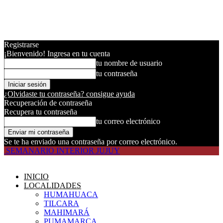
Registrarse
¡Bienvenido! Ingresa en tu cuenta
tu nombre de usuario
tu contraseña
¿Olvidaste tu contraseña? consigue ayuda
Recuperación de contraseña
Recupera tu contraseña
tu correo electrónico
Se te ha enviado una contraseña por correo electrónico.
SEMANARIO INTERIOR JUJUY
INICIO
LOCALIDADES
HUMAHUACA
TILCARA
MAHIMARÁ
PUMAMARCA