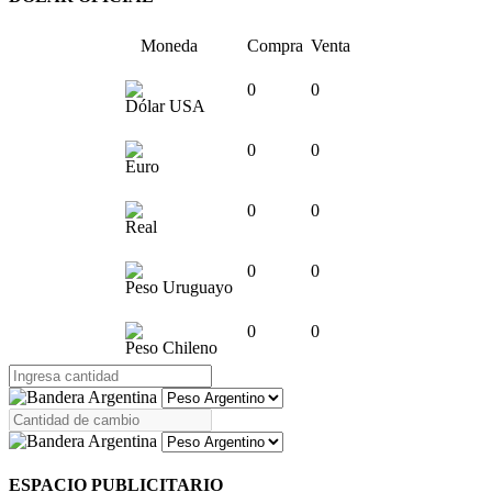
Moneda
Compra
Venta
0
0
Dólar USA
0
0
Euro
0
0
Real
0
0
Peso Uruguayo
0
0
Peso Chileno
ESPACIO PUBLICITARIO