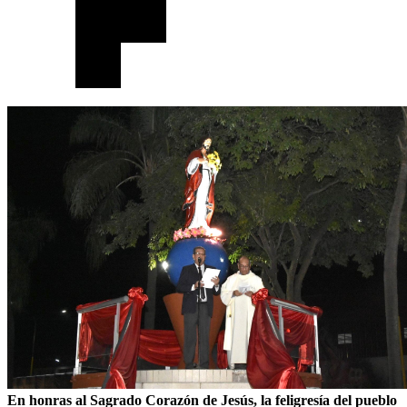
En honras al Sagrado Corazón de Jesús, la feligresía del pueblo