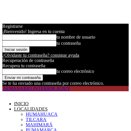
Registrarse
¡Bienvenido! Ingresa en tu cuenta
tu nombre de usuario
tu contraseña
¿Olvidaste tu contraseña? consigue ayuda
Recuperación de contraseña
Recupera tu contraseña
tu correo electrónico
Se te ha enviado una contraseña por correo electrónico.
SEMANARIO INTERIOR JUJUY
INICIO
LOCALIDADES
HUMAHUACA
TILCARA
MAHIMARÁ
PUMAMARCA