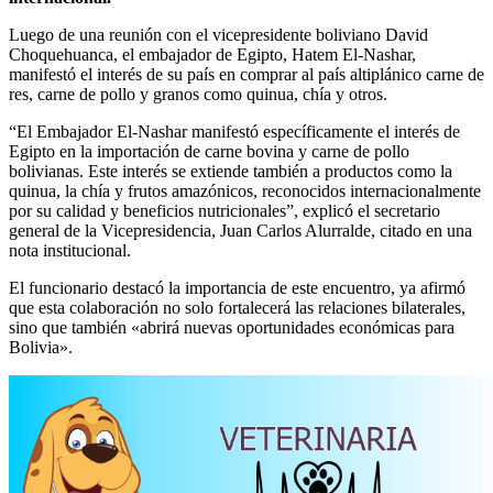
Luego de una reunión con el vicepresidente boliviano David
Choquehuanca, el embajador de Egipto, Hatem El-Nashar,
manifestó el interés de su país en comprar al país altiplánico carne de
res, carne de pollo y granos como quinua, chía y otros.
“El Embajador El-Nashar manifestó específicamente el interés de
Egipto en la importación de carne bovina y carne de pollo
bolivianas. Este interés se extiende también a productos como la
quinua, la chía y frutos amazónicos, reconocidos internacionalmente
por su calidad y beneficios nutricionales”, explicó el secretario
general de la Vicepresidencia, Juan Carlos Alurralde, citado en una
nota institucional.
El funcionario destacó la importancia de este encuentro, ya afirmó
que esta colaboración no solo fortalecerá las relaciones bilaterales,
sino que también «abrirá nuevas oportunidades económicas para
Bolivia».