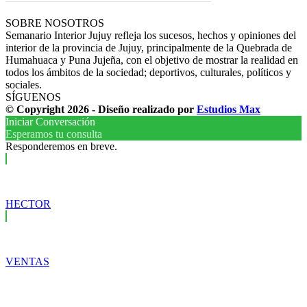
SOBRE NOSOTROS
Semanario Interior Jujuy refleja los sucesos, hechos y opiniones del
interior de la provincia de Jujuy, principalmente de la Quebrada de
Humahuaca y Puna Jujeña, con el objetivo de mostrar la realidad en
todos los ámbitos de la sociedad; deportivos, culturales, políticos y
sociales.
SÍGUENOS
© Copyright 2026 - Diseño realizado por
Estudios Max
Iniciar Conversación
Esperamos tu consulta
Responderemos en breve.
HECTOR
VENTAS