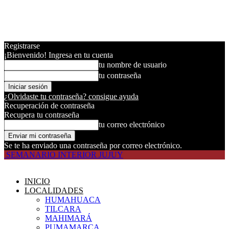
Registrarse
¡Bienvenido! Ingresa en tu cuenta
tu nombre de usuario
tu contraseña
¿Olvidaste tu contraseña? consigue ayuda
Recuperación de contraseña
Recupera tu contraseña
tu correo electrónico
Se te ha enviado una contraseña por correo electrónico.
SEMANARIO INTERIOR JUJUY
INICIO
LOCALIDADES
HUMAHUACA
TILCARA
MAHIMARÁ
PUMAMARCA