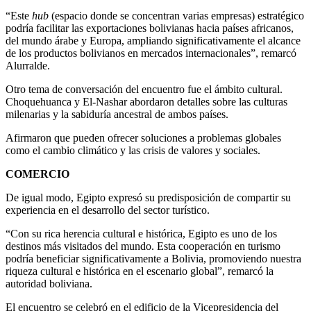
“Este
hub
(espacio donde se concentran varias empresas) estratégico
podría facilitar las exportaciones bolivianas hacia países africanos,
del mundo árabe y Europa, ampliando significativamente el alcance
de los productos bolivianos en mercados internacionales”, remarcó
Alurralde.
Otro tema de conversación del encuentro fue el ámbito cultural.
Choquehuanca y El-Nashar abordaron detalles sobre las culturas
milenarias y la sabiduría ancestral de ambos países.
Afirmaron que pueden ofrecer soluciones a problemas globales
como el cambio climático y las crisis de valores y sociales.
COMERCIO
De igual modo, Egipto expresó su predisposición de compartir su
experiencia en el desarrollo del sector turístico.
“Con su rica herencia cultural e histórica, Egipto es uno de los
destinos más visitados del mundo. Esta cooperación en turismo
podría beneficiar significativamente a Bolivia, promoviendo nuestra
riqueza cultural e histórica en el escenario global”, remarcó la
autoridad boliviana.
El encuentro se celebró en el edificio de la Vicepresidencia del