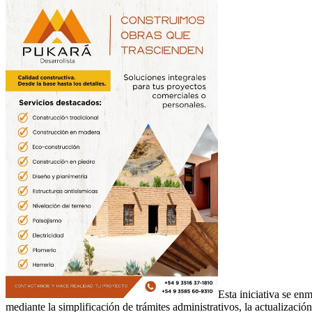
Esta iniciativa se en
mediante la simplificación de trámites administrativos, la actualizació