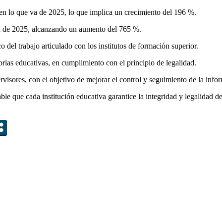
 en lo que va de 2025, lo que implica un crecimiento del 196 %.
 va de 2025, alcanzando un aumento del 765 %.
o del trabajo articulado con los institutos de formación superior.
torias educativas, en cumplimiento con el principio de legalidad.
visores, con el objetivo de mejorar el control y seguimiento de la infor
sable que cada institución educativa garantice la integridad y legalidad