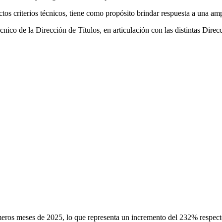
ictos criterios técnicos, tiene como propósito brindar respuesta a una a
nico de la Dirección de Títulos, en articulación con las distintas Direc
eros meses de 2025, lo que representa un incremento del 232% respecto 