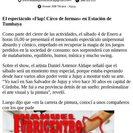
El espectáculo «Flap! Circo de formas» en Estación de
Tumbaya
Como parte del cierre de las actividades, el sábado 4 de Enero a
horas 16.00 se presentará el mencionado espectáculo unipersonal
absurdo y cómico, empeñado en recuperar la magia de los juegos
perdidos en la sociedad de consumo: nos sorprenderá con números
de malabarismo, equilibrio, humor, música y mucho swing.
Sobre el show, el artista Daniel Antenor Aldape señaló que el
sábado será un momento muy especial, porque estaba esperando
desde hace varios años poder venir a Jujuy a mostrar todo su arte.
“Yo nací en San Salvador de Jujuy y vivo hace 30 años en capital de
Córdoba. Me fui a esa provincia detrás de un sueño: profesionalizar
el arte visual y la pintura”, reveló.
Luego dijo que «en la carrera de pintura, conocí a unos compañeros
con los que pude