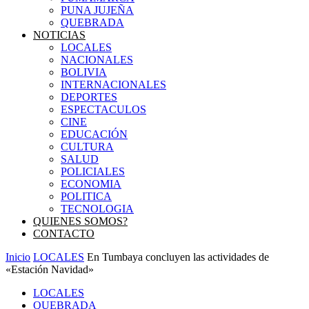
PUNA JUJEÑA
QUEBRADA
NOTICIAS
LOCALES
NACIONALES
BOLIVIA
INTERNACIONALES
DEPORTES
ESPECTACULOS
CINE
EDUCACIÓN
CULTURA
SALUD
POLICIALES
ECONOMIA
POLITICA
TECNOLOGIA
QUIENES SOMOS?
CONTACTO
Inicio
LOCALES
En Tumbaya concluyen las actividades de
«Estación Navidad»
LOCALES
QUEBRADA