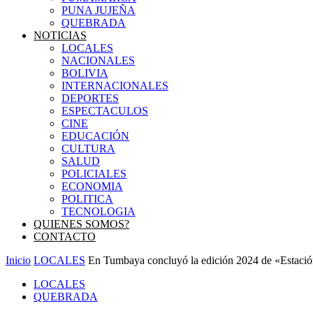
PUNA JUJEÑA
QUEBRADA
NOTICIAS
LOCALES
NACIONALES
BOLIVIA
INTERNACIONALES
DEPORTES
ESPECTACULOS
CINE
EDUCACIÓN
CULTURA
SALUD
POLICIALES
ECONOMIA
POLITICA
TECNOLOGIA
QUIENES SOMOS?
CONTACTO
Inicio
LOCALES
En Tumbaya concluyó la edición 2024 de «Estaci
LOCALES
QUEBRADA