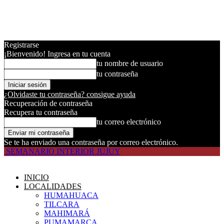
Registrarse
¡Bienvenido! Ingresa en tu cuenta
tu nombre de usuario
tu contraseña
¿Olvidaste tu contraseña? consigue ayuda
Recuperación de contraseña
Recupera tu contraseña
tu correo electrónico
Se te ha enviado una contraseña por correo electrónico.
SEMANARIO INTERIOR JUJUY
INICIO
LOCALIDADES
HUMAHUACA
TILCARA
MAHIMARÁ
PUMAMARCA