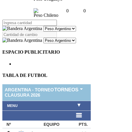
0
0
Peso Chileno
ESPACIO PUBLICITARIO
TABLA DE FUTBOL