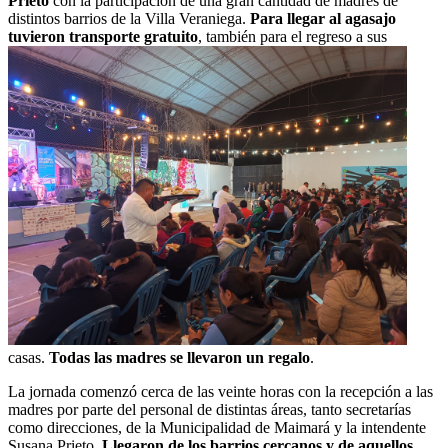
Prieto
con la participación de una gran cantidad de madres de
distintos barrios de la Villa Veraniega.
Para llegar al agasajo
tuvieron transporte gratuito
, también para el regreso a sus
casas.
Todas las madres se llevaron un regalo
.
La jornada comenzó cerca de las veinte horas con la recepción a las
madres por parte del personal de distintas áreas, tanto secretarías
como direcciones, de la Municipalidad de Maimará y la intendente
Susana Prieto.
Llegaron de los barrios cercanos y de aquellos