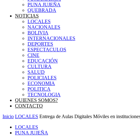
PUNA JUJEÑA
QUEBRADA
NOTICIAS
LOCALES
NACIONALES
BOLIVIA
INTERNACIONALES
DEPORTES
ESPECTACULOS
CINE
EDUCACIÓN
CULTURA
SALUD
POLICIALES
ECONOMIA
POLITICA
TECNOLOGIA
QUIENES SOMOS?
CONTACTO
Inicio
LOCALES
Entrega de Aulas Digitales Móviles en institucione
LOCALES
PUNA JUJEÑA