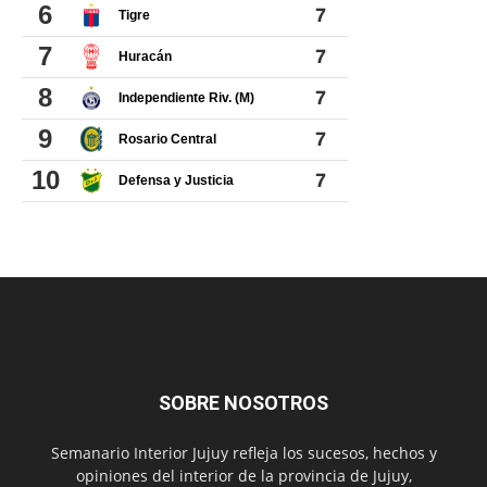
SOBRE NOSOTROS
Semanario Interior Jujuy refleja los sucesos, hechos y
opiniones del interior de la provincia de Jujuy,