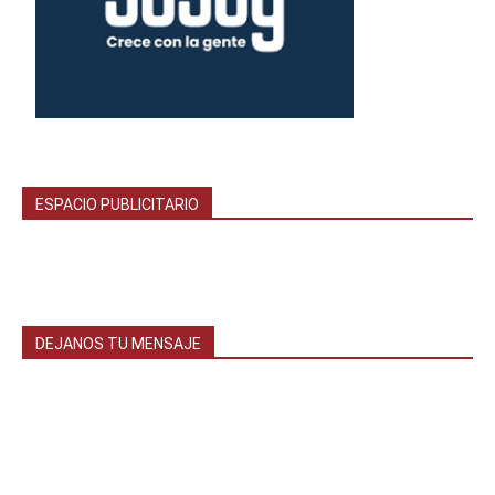
ESPACIO PUBLICITARIO
DEJANOS TU MENSAJE