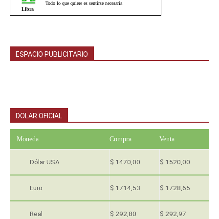
ESPACIO PUBLICITARIO
DOLAR OFICIAL
Moneda
Compra
Venta
Dólar USA
$ 1470,00
$ 1520,00
Euro
$ 1714,53
$ 1728,65
Real
$ 292,80
$ 292,97