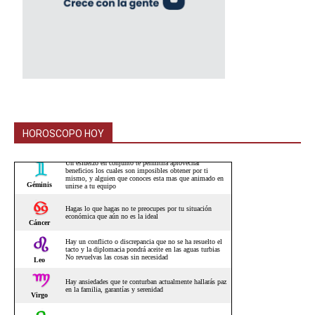
HOROSCOPO HOY