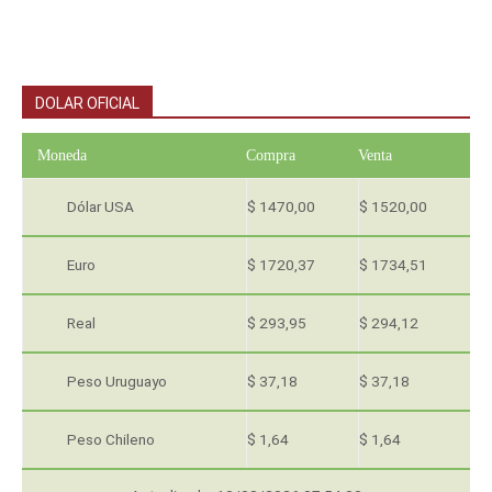
DOLAR OFICIAL
Moneda
Compra
Venta
Dólar USA
$ 1470,00
$ 1520,00
Euro
$ 1720,37
$ 1734,51
Real
$ 293,95
$ 294,12
Peso Uruguayo
$ 37,18
$ 37,18
Peso Chileno
$ 1,64
$ 1,64