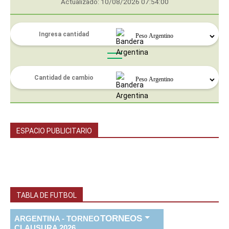
Actualizado: 10/08/2026 07:54:00
ESPACIO PUBLICITARIO
TABLA DE FUTBOL