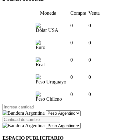
Moneda
Compra
Venta
0
0
Dólar USA
0
0
Euro
0
0
Real
0
0
Peso Uruguayo
0
0
Peso Chileno
ESPACIO PUBLICITARIO