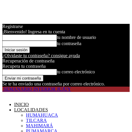
Registrarse
¡Bienvenido! Ingresa en tu cuenta
tu nombre de usuario
tu contraseña
¿Olvidaste tu contraseña? consigue ayuda
Recuperación de contraseña
Recupera tu contraseña
tu correo electrónico
Se te ha enviado una contraseña por correo electrónico.
SEMANARIO INTERIOR JUJUY
INICIO
LOCALIDADES
HUMAHUACA
TILCARA
MAHIMARÁ
PUMAMARCA