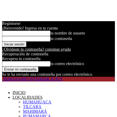
Registrarse
¡Bienvenido! Ingresa en tu cuenta
tu nombre de usuario
tu contraseña
¿Olvidaste tu contraseña? consigue ayuda
Recuperación de contraseña
Recupera tu contraseña
tu correo electrónico
Se te ha enviado una contraseña por correo electrónico.
SEMANARIO INTERIOR JUJUY
INICIO
LOCALIDADES
HUMAHUACA
TILCARA
MAHIMARÁ
PUMAMARCA