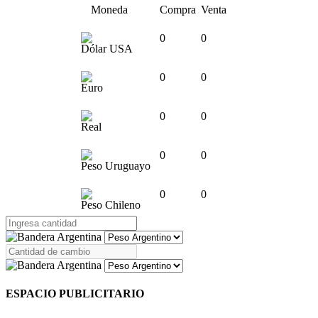
Moneda
Compra
Venta
0
0
Dólar USA
0
0
Euro
0
0
Real
0
0
Peso Uruguayo
0
0
Peso Chileno
ESPACIO PUBLICITARIO