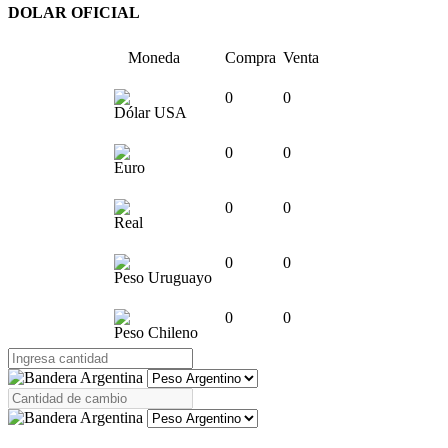
DOLAR OFICIAL
Moneda
Compra
Venta
0
0
Dólar USA
0
0
Euro
0
0
Real
0
0
Peso Uruguayo
0
0
Peso Chileno