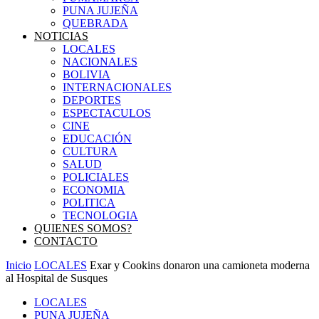
PUNA JUJEÑA
QUEBRADA
NOTICIAS
LOCALES
NACIONALES
BOLIVIA
INTERNACIONALES
DEPORTES
ESPECTACULOS
CINE
EDUCACIÓN
CULTURA
SALUD
POLICIALES
ECONOMIA
POLITICA
TECNOLOGIA
QUIENES SOMOS?
CONTACTO
Inicio
LOCALES
Exar y Cookins donaron una camioneta moderna
al Hospital de Susques
LOCALES
PUNA JUJEÑA