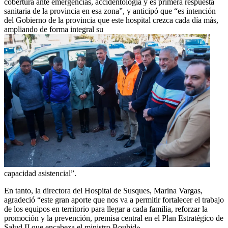
cobertura ante emergencias, accidentología y es primera respuesta
sanitaria de la provincia en esa zona”, y anticipó que “es intención
del Gobierno de la provincia que este hospital crezca cada día más,
ampliando de forma integral su
capacidad asistencial”.
En tanto, la directora del Hospital de Susques, Marina Vargas,
agradeció “este gran aporte que nos va a permitir fortalecer el trabajo
de los equipos en territorio para llegar a cada familia, reforzar la
promoción y la prevención, premisa central en el Plan Estratégico de
Salud II que encabeza el ministro Bouhid».