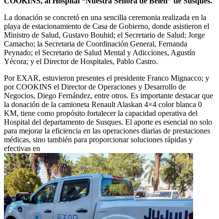
COOKINS, al Hospital “Nuestra Señora de Belén” de Susques.
La donación se concretó en una sencilla ceremonia realizada en la
playa de estacionamiento de Casa de Gobierno, donde asistieron el
Ministro de Salud, Gustavo Bouhid; el Secretario de Salud; Jorge
Camacho; la Secretaria de Coordinación General, Fernanda
Peynado; el Secretario de Salud Mental y Adicciones, Agustín
Yécora; y el Director de Hospitales, Pablo Castro.
Por EXAR, estuvieron presentes el presidente Franco Mignacco; y
por COOKINS el Director de Operaciones y Desarrollo de
Negocios, Diego Fernández, entre otros. Es importante destacar que
la donación de la camioneta Renault Alaskan 4×4 color blanca 0
KM, tiene como propósito fortalecer la capacidad operativa del
Hospital del departamento de Susques. El aporte es esencial no solo
para mejorar la eficiencia en las operaciones diarias de prestaciones
médicas, sino también para proporcionar soluciones rápidas y
efectivas en