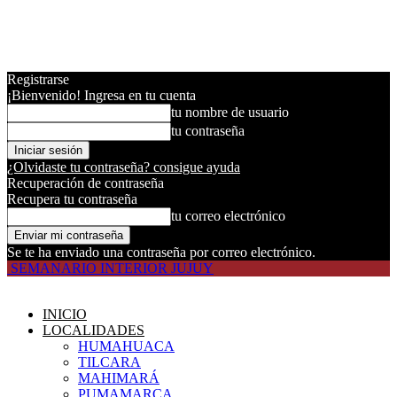
Registrarse
¡Bienvenido! Ingresa en tu cuenta
tu nombre de usuario
tu contraseña
¿Olvidaste tu contraseña? consigue ayuda
Recuperación de contraseña
Recupera tu contraseña
tu correo electrónico
Se te ha enviado una contraseña por correo electrónico.
SEMANARIO INTERIOR JUJUY
INICIO
LOCALIDADES
HUMAHUACA
TILCARA
MAHIMARÁ
PUMAMARCA