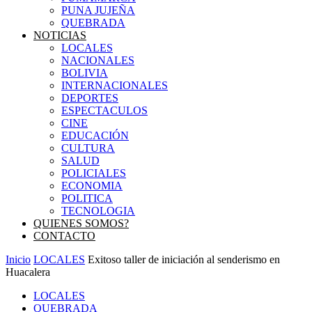
PUNA JUJEÑA
QUEBRADA
NOTICIAS
LOCALES
NACIONALES
BOLIVIA
INTERNACIONALES
DEPORTES
ESPECTACULOS
CINE
EDUCACIÓN
CULTURA
SALUD
POLICIALES
ECONOMIA
POLITICA
TECNOLOGIA
QUIENES SOMOS?
CONTACTO
Inicio
LOCALES
Exitoso taller de iniciación al senderismo en
Huacalera
LOCALES
QUEBRADA