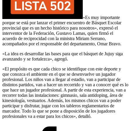
«Es muy importante
porque se está por lanzar el primer encuentro de Básquet Escolar
provincial que es un hecho histórico para nosotros», expresó el
interventor de la Federación, Gustavo Lamas, quien firmó el
acuerdo de reciprocidad con la ministra Miriam Serrano,
acompañados por el responsable del departamento, Omar Bravo.
«La idea es desarrollar las bases para que el básquet de Jujuy siga
avanzando y se fortalezca», agregó.
«El propósito es que cada chico se identifique con este deporte y
que conozca el ambiente en el que se desenvuelve un jugador
profesional. Los niños van a llegar al estadio, van a participar de
distintos partidos, van a hacer un recorrido y van a conocer qué es lo
que hace un jugador profesional. A partir de esta experiencia, van a
recorrer todas las instalaciones: gimnasio, sala antidoping, área de
kinesiología, vestuarios. Además, los mismos chicos van a poder
participar y disfrutar, jugar con los tableros reglamentarios de
marcador. Todo lo que se pone a disposición de los jugadores
profesionales va a estar para los chicos», detalló.