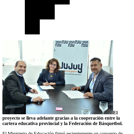
El
proyecto se lleva adelante gracias a la cooperación entre la
cartera educativa provincial y la Federación de Básquetbol.
El Ministerio de Educación firmó recientemente un convenio de