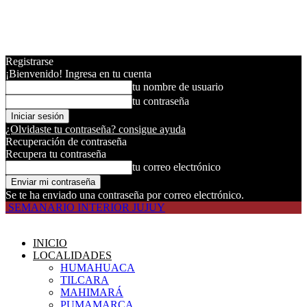
Registrarse
¡Bienvenido! Ingresa en tu cuenta
tu nombre de usuario
tu contraseña
¿Olvidaste tu contraseña? consigue ayuda
Recuperación de contraseña
Recupera tu contraseña
tu correo electrónico
Se te ha enviado una contraseña por correo electrónico.
SEMANARIO INTERIOR JUJUY
INICIO
LOCALIDADES
HUMAHUACA
TILCARA
MAHIMARÁ
PUMAMARCA