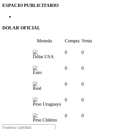
ESPACIO PUBLICITARIO
DOLAR OFICIAL
Moneda
Compra
Venta
0
0
Dólar USA
0
0
Euro
0
0
Real
0
0
Peso Uruguayo
0
0
Peso Chileno