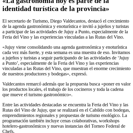
«La gastronomía hoy es parte de la
identidad turística de la provincia»
El secretario de Turismo, Diego Valdecantos, destacó el crecimiento
de la agenda gastronómica y enoturística e invitó a jujeños y turistas
a participar de las actividades de Jujuy a Punto, especialmente de la
Feria del Vino y las experiencias vinculadas a las Rutas del Vino.
«Jujuy viene consolidando una agenda gastronómica y enoturística
cada vez más fuerte, y esta semana es una muestra de eso. Invitamos
a jujeños y turistas a seguir participando de las actividades de ‘Jujuy
a Punto’, especialmente de la Feria del Vino y las experiencias
vinculadas a las Rutas del Vino, que muestran el enorme crecimiento
de nuestros productores y bodegas», expresó.
Valdecantos remarcó además que la propuesta busca «poner en valor
los productos locales, el trabajo de los cocineros y toda la cadena
que mueve el turismo gastronómico».
Entre las actividades destacadas se encuentra la Feria del Vino y las
Rutas del Vino de Jujuy, que se realizará en el Cabildo con bodegas,
emprendimientos regionales y propuestas de turismo enológico. La
programación también incluye cenas colaborativas, workshops
hotelero-gastronómicos y nuevas instancias del Torneo Federal de
Chefs.