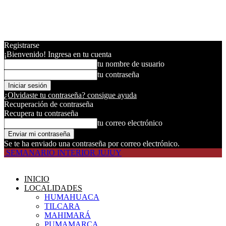
Registrarse
¡Bienvenido! Ingresa en tu cuenta
tu nombre de usuario
tu contraseña
¿Olvidaste tu contraseña? consigue ayuda
Recuperación de contraseña
Recupera tu contraseña
tu correo electrónico
Se te ha enviado una contraseña por correo electrónico.
SEMANARIO INTERIOR JUJUY
INICIO
LOCALIDADES
HUMAHUACA
TILCARA
MAHIMARÁ
PUMAMARCA