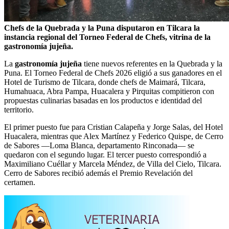
Chefs de la Quebrada y la Puna disputaron en Tilcara la
instancia regional del Torneo Federal de Chefs, vitrina de la
gastronomía jujeña.
La
gastronomía jujeña
tiene nuevos referentes en la Quebrada y la
Puna. El Torneo Federal de Chefs 2026 eligió a sus ganadores en el
Hotel de Turismo de Tilcara, donde chefs de Maimará, Tilcara,
Humahuaca, Abra Pampa, Huacalera y Pirquitas compitieron con
propuestas culinarias basadas en los productos e identidad del
territorio.
El primer puesto fue para Cristian Calapeña y Jorge Salas, del Hotel
Huacalera, mientras que Alex Martínez y Federico Quispe, de Cerro
de Sabores —Loma Blanca, departamento Rinconada— se
quedaron con el segundo lugar. El tercer puesto correspondió a
Maximiliano Cuéllar y Marcela Méndez, de Villa del Cielo, Tilcara.
Cerro de Sabores recibió además el Premio Revelación del
certamen.