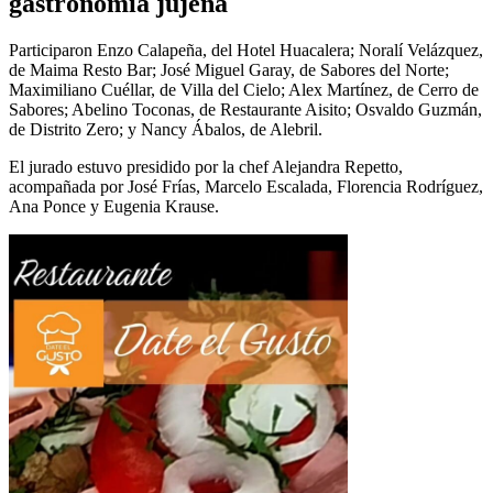
gastronomía jujeña
Participaron Enzo Calapeña, del Hotel Huacalera; Noralí Velázquez,
de Maima Resto Bar; José Miguel Garay, de Sabores del Norte;
Maximiliano Cuéllar, de Villa del Cielo; Alex Martínez, de Cerro de
Sabores; Abelino Toconas, de Restaurante Aisito; Osvaldo Guzmán,
de Distrito Zero; y Nancy Ábalos, de Alebril.
El jurado estuvo presidido por la chef Alejandra Repetto,
acompañada por José Frías, Marcelo Escalada, Florencia Rodríguez,
Ana Ponce y Eugenia Krause.