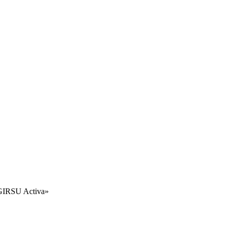
 «GIRSU Activa»