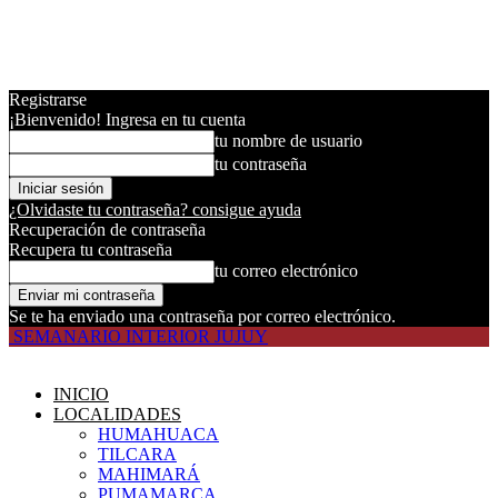
Registrarse
¡Bienvenido! Ingresa en tu cuenta
tu nombre de usuario
tu contraseña
¿Olvidaste tu contraseña? consigue ayuda
Recuperación de contraseña
Recupera tu contraseña
tu correo electrónico
Se te ha enviado una contraseña por correo electrónico.
SEMANARIO INTERIOR JUJUY
INICIO
LOCALIDADES
HUMAHUACA
TILCARA
MAHIMARÁ
PUMAMARCA