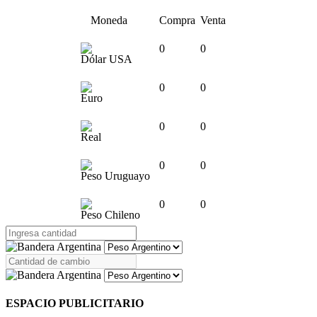
Moneda
Compra
Venta
0
0
Dólar USA
0
0
Euro
0
0
Real
0
0
Peso Uruguayo
0
0
Peso Chileno
ESPACIO PUBLICITARIO