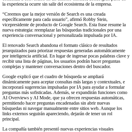
la experiencia ocurre sin salir del ecosistema de la empresa.
“Creemos que la mejor versión de Search es una creada
específicamente para cada usuario”, afirmó Robby Stein,
vicepresidente de producto de Google Search. Esta frase resume la
nueva estrategia: reemplazar las búsquedas tradicionales por una
experiencia conversacional y personalizada impulsada por IA.
El renovado Search abandona el formato clásico de resultados
jerarquizados para priorizar respuestas generadas automáticamente
por inteligencia artificial. En lugar de ingresar pocas palabras clave y
recibir una lista de páginas, los usuarios podrán hacer preguntas
complejas y mantener conversaciones dentro del buscador.
Google explicó que el cuadro de búsqueda se ampliará
dinámicamente para aceptar consultas más largas y contextuales, e
incorporará sugerencias impulsadas por IA para ayudar a formular
preguntas más sofisticadas. Además, se expandirán funciones como
AI Overviews y AI Mode, que ya ofrecen respuestas automáticas,
permitiendo hacer preguntas encadenadas sin abrir nuevas
búsquedas ni navegar manualmente entre sitios web. Aunque los
links externos seguirán apareciendo, dejarán de tener un rol
principal.
La compañía también presentó nuevas experiencias visuales