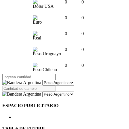
0
0
Dólar USA
0
0
Euro
0
0
Real
0
0
Peso Uruguayo
0
0
Peso Chileno
ESPACIO PUBLICITARIO
TABLA DE FUTBOL