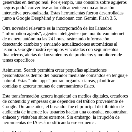
generadas en tiempo real. Por ejemplo, una consulta sobre agujeros
negros podrá convertirse automáticamente en una animación
interactiva personalizada. Estas herramientas fueron desarrolladas
junto a Google DeepMind y funcionan con Gemini Flash 3.5.
Otra novedad relevante es la incorporación de los llamados
“information agents”, agentes inteligentes que monitorean internet
de manera autónoma las 24 horas, rastreando información,
detectando cambios y enviando actualizaciones automáticas al
usuario. Google mostró ejemplos vinculados con seguimientos
financieros, alertas de lanzamientos de productos y monitoreo de
temas específicos.
Asimismo, Search permitirá crear pequeñas aplicaciones
personalizadas dentro del buscador mediante comandos en lenguaje
natural. Estas “mini apps” podrán organizar tareas, planificar
comidas o generar rutinas de entrenamiento físico.
Esta transformación genera inquietud en medios digitales, creadores
de contenido y empresas que dependen del tráfico proveniente de
Google. Durante años, el buscador fue el principal distribuidor de
audiencia de internet: los usuarios hacían una consulta, encontraban
enlaces y visitaban sitios externos. Sin embargo, la irrupción de
herramientas de IA está modificando ese esquema.