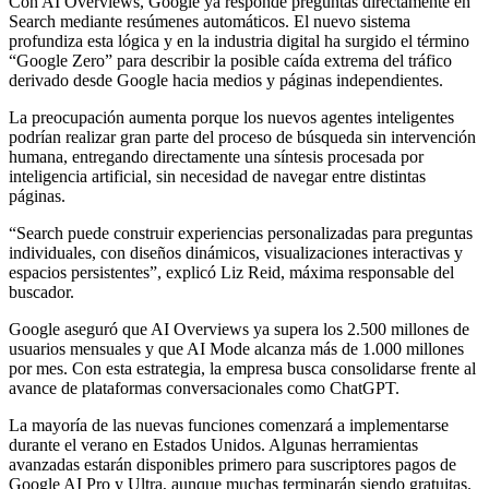
Con AI Overviews, Google ya responde preguntas directamente en
Search mediante resúmenes automáticos. El nuevo sistema
profundiza esta lógica y en la industria digital ha surgido el término
“Google Zero” para describir la posible caída extrema del tráfico
derivado desde Google hacia medios y páginas independientes.
La preocupación aumenta porque los nuevos agentes inteligentes
podrían realizar gran parte del proceso de búsqueda sin intervención
humana, entregando directamente una síntesis procesada por
inteligencia artificial, sin necesidad de navegar entre distintas
páginas.
“Search puede construir experiencias personalizadas para preguntas
individuales, con diseños dinámicos, visualizaciones interactivas y
espacios persistentes”, explicó Liz Reid, máxima responsable del
buscador.
Google aseguró que AI Overviews ya supera los 2.500 millones de
usuarios mensuales y que AI Mode alcanza más de 1.000 millones
por mes. Con esta estrategia, la empresa busca consolidarse frente al
avance de plataformas conversacionales como ChatGPT.
La mayoría de las nuevas funciones comenzará a implementarse
durante el verano en Estados Unidos. Algunas herramientas
avanzadas estarán disponibles primero para suscriptores pagos de
Google AI Pro y Ultra, aunque muchas terminarán siendo gratuitas.