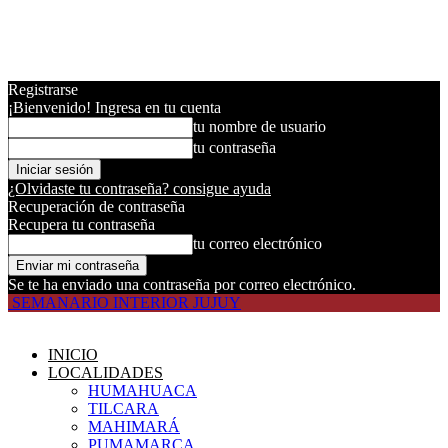
Registrarse
¡Bienvenido! Ingresa en tu cuenta
tu nombre de usuario
tu contraseña
¿Olvidaste tu contraseña? consigue ayuda
Recuperación de contraseña
Recupera tu contraseña
tu correo electrónico
Se te ha enviado una contraseña por correo electrónico.
SEMANARIO INTERIOR JUJUY
INICIO
LOCALIDADES
HUMAHUACA
TILCARA
MAHIMARÁ
PUMAMARCA