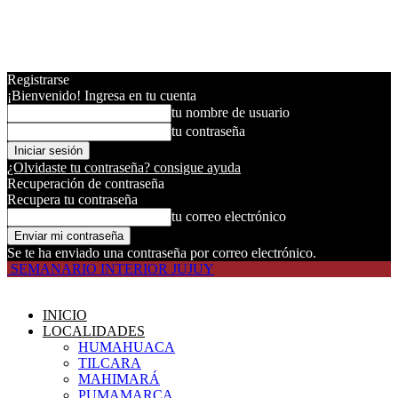
Registrarse
¡Bienvenido! Ingresa en tu cuenta
tu nombre de usuario
tu contraseña
¿Olvidaste tu contraseña? consigue ayuda
Recuperación de contraseña
Recupera tu contraseña
tu correo electrónico
Se te ha enviado una contraseña por correo electrónico.
SEMANARIO INTERIOR JUJUY
INICIO
LOCALIDADES
HUMAHUACA
TILCARA
MAHIMARÁ
PUMAMARCA