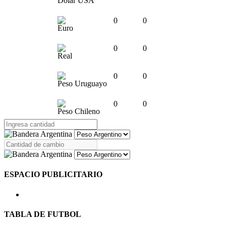
Dólar USA
0
0
Euro
0
0
Real
0
0
Peso Uruguayo
0
0
Peso Chileno
ESPACIO PUBLICITARIO
TABLA DE FUTBOL