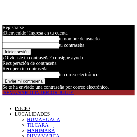
Registrarse
¡Bienvenido! Ingresa en tu cuenta
tu nombre de usuario
tu contraseña
¿Olvidaste tu contraseña? consigue ayuda
Recuperación de contraseña
Recupera tu contraseña
tu correo electrónico
Se te ha enviado una contraseña por correo electrónico.
SEMANARIO INTERIOR JUJUY
INICIO
LOCALIDADES
HUMAHUACA
TILCARA
MAHIMARÁ
PUMAMARCA