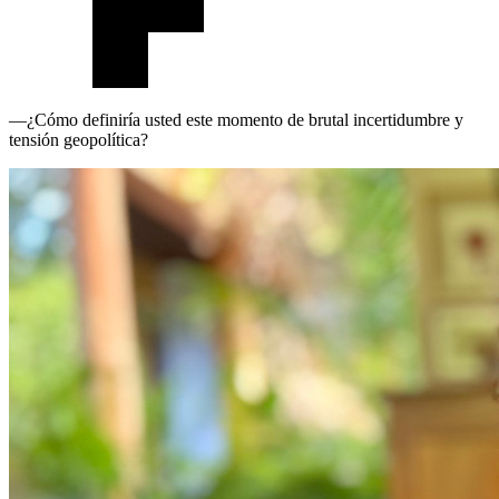
—¿Cómo definiría usted este momento de brutal incertidumbre y
tensión geopolítica?