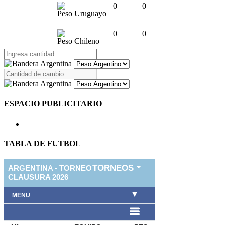
0
0
Peso Uruguayo
0
0
Peso Chileno
ESPACIO PUBLICITARIO
TABLA DE FUTBOL