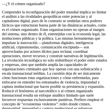
—¿Y el crimen organizado?
Comprender la reconfiguración del poder mundial implica no limitar
el análisis a las rivalidades geopolíticas entre potencias y al
capitalismo digital, pues de lo contrario se omitirían otros poderes
fácticos que estructuran buena parte de las dinámicas actuales, como
es el crimen organizado. Estas organizaciones no operan al margen
del sistema, sino dentro de él, entretejidas con la economía legal, las
instituciones públicas y la política. Las mismas herramientas que
impulsan la innovación —plataformas digitales, inteligencia
artificial, criptomonedas, comunicación encriptada— son
aprovechadas por actores ilícitos para reclutar, coordinar
operaciones, mover recursos y construir narrativas de legitimación.
La revolución tecnológica no solo redistribuye el poder entre estados
y empresas, sino que también amplía las capacidades de
organizaciones criminales que hoy operan con una sofisticación y
escala transnacional inéditas. La cuestión deja de ser únicamente
cómo funcionan estas organizaciones y cómo enfrentarlas, para
enfocarse en entender los entramados de violencia, impunidad y
captura institucional que hacen posible su persistencia y expansión.
Reducir el fenómeno al narcotráfico o al crimen organizado
transnacional resulta un enfoque analítico limitado que suele
favorecer respuestas exclusivamente punitivas. Prefiero emplear el
concepto de “ecosistemas violentos”: redes donde crimen,
desigualdad, impunidad y captura institucional se refuerzan