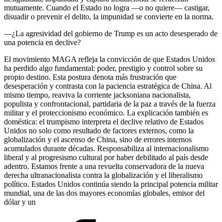
mutuamente. Cuando el Estado no logra —o no quiere— castigar,
disuadir o prevenir el delito, la impunidad se convierte en la norma.
—¿La agresividad del gobierno de Trump es un acto desesperado de
una potencia en declive?
El movimiento MAGA refleja la convicción de que Estados Unidos
ha perdido algo fundamental: poder, prestigio y control sobre su
propio destino. Esta postura denota más frustración que
desesperación y contrasta con la paciencia estratégica de China. Al
mismo tiempo, reaviva la corriente jacksoniana nacionalista,
populista y confrontacional, partidaria de la paz a través de la fuerza
militar y el proteccionismo económico. La explicación también es
doméstica: el trumpismo interpreta el declive relativo de Estados
Unidos no solo como resultado de factores externos, como la
globalización y el ascenso de China, sino de errores internos
acumulados durante décadas. Responsabiliza al internacionalismo
liberal y al progresismo cultural por haber debilitado al país desde
adentro. Estamos frente a una revuelta conservadora de la nueva
derecha ultranacionalista contra la globalización y el liberalismo
político. Estados Unidos continúa siendo la principal potencia militar
mundial, una de las dos mayores economías globales, emisor del
dólar y un