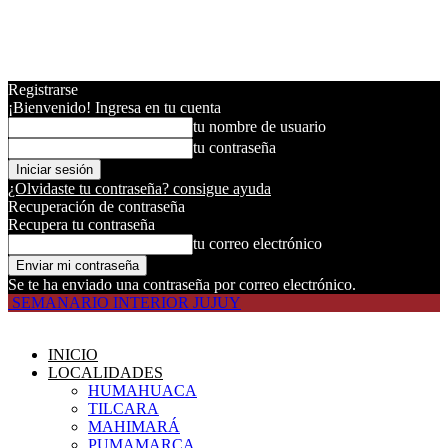
Registrarse
¡Bienvenido! Ingresa en tu cuenta
tu nombre de usuario
tu contraseña
¿Olvidaste tu contraseña? consigue ayuda
Recuperación de contraseña
Recupera tu contraseña
tu correo electrónico
Se te ha enviado una contraseña por correo electrónico.
SEMANARIO INTERIOR JUJUY
INICIO
LOCALIDADES
HUMAHUACA
TILCARA
MAHIMARÁ
PUMAMARCA