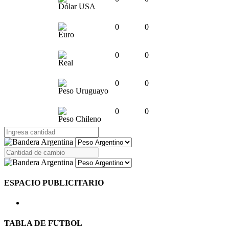
Dólar USA
0
0
Euro
0
0
Real
0
0
Peso Uruguayo
0
0
Peso Chileno
ESPACIO PUBLICITARIO
TABLA DE FUTBOL