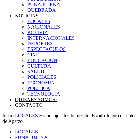
PUNA JUJEÑA
QUEBRADA
NOTICIAS
LOCALES
NACIONALES
BOLIVIA
INTERNACIONALES
DEPORTES
ESPECTACULOS
CINE
EDUCACIÓN
CULTURA
SALUD
POLICIALES
ECONOMIA
POLITICA
TECNOLOGIA
QUIENES SOMOS?
CONTACTO
Inicio
LOCALES
Homenaje a los héroes del Éxodo Jujeño en Palca
de Aparzo
LOCALES
PUNA JUJEÑA