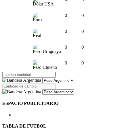
Dólar USA
0
0
Euro
0
0
Real
0
0
Peso Uruguayo
0
0
Peso Chileno
ESPACIO PUBLICITARIO
TABLA DE FUTBOL