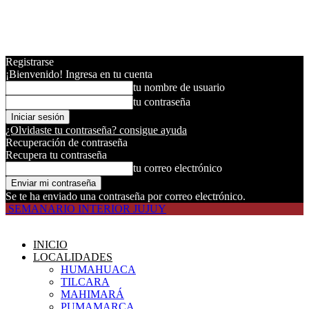
Registrarse
¡Bienvenido! Ingresa en tu cuenta
tu nombre de usuario
tu contraseña
¿Olvidaste tu contraseña? consigue ayuda
Recuperación de contraseña
Recupera tu contraseña
tu correo electrónico
Se te ha enviado una contraseña por correo electrónico.
SEMANARIO INTERIOR JUJUY
INICIO
LOCALIDADES
HUMAHUACA
TILCARA
MAHIMARÁ
PUMAMARCA