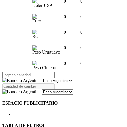
0
0
Dólar USA
0
0
Euro
0
0
Real
0
0
Peso Uruguayo
0
0
Peso Chileno
ESPACIO PUBLICITARIO
TABLA DE FUTBOL