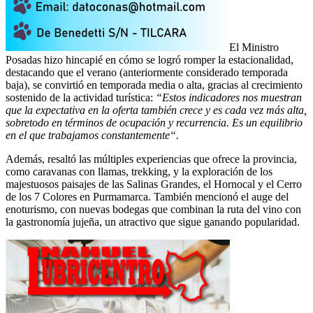
El Ministro
Posadas hizo hincapié en cómo se logró romper la estacionalidad,
destacando que el verano (anteriormente considerado temporada
baja), se convirtió en temporada media o alta, gracias al crecimiento
sostenido de la actividad turística:
“Estos indicadores nos muestran
que la expectativa en la oferta también crece y es cada vez más alta,
sobretodo en términos de ocupación y recurrencia. Es un equilibrio
en el que trabajamos constantemente“.
Además, resaltó las múltiples experiencias que ofrece la provincia,
como caravanas con llamas, trekking, y la exploración de los
majestuosos paisajes de las Salinas Grandes, el Hornocal y el Cerro
de los 7 Colores en Purmamarca. También mencionó el auge del
enoturismo, con nuevas bodegas que combinan la ruta del vino con
la gastronomía jujeña, un atractivo que sigue ganando popularidad.