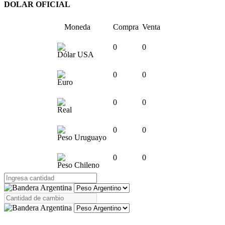
DOLAR OFICIAL
Moneda
Compra
Venta
0
0
Dólar USA
0
0
Euro
0
0
Real
0
0
Peso Uruguayo
0
0
Peso Chileno