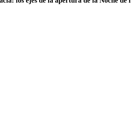
cia: los ejes de la apertura de la Noche de 