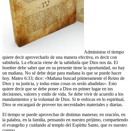
Administrar el tiempo
quiere decir aprovecharlo de una manera efectiva, es decir con
sabiduría. La eficacia viene de la sabiduría que Dios nos da. El
hombre debe saber que en su presente tiene la oportunidad, no hay
un mañana. No sé debe dejar para mañana lo que se puede hacer
hoy. Mateo 6:33; dice: «Mañana buscad primeramente el Reino de
Dios y su justicia, y todas estas cosas os serán añadidas». Esto
quiere decir que se debe poner a Dios en primer lugar en tus
decisiones, valores y estilo de vida. Se debe vivir de acuerdo a los
mandamientos y la voluntad de Dios. Si te enfocas en lo espiritual,
Dios se encargará de proveer tus necesidades materiales y diarias.
El tiempo se puede aprovechar de distintas maneras; en oración, en
la palabra, en la familia, pensando en nuestro prójimo, compartiendo
el evangelio y cuidando al templo del Espíritu Santo, que es nuestro
cuerpo.