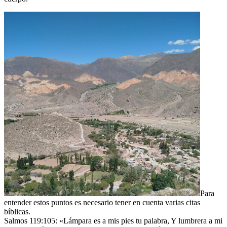
Para
entender estos puntos es necesario tener en cuenta varias citas
bíblicas.
Salmos 119:105: «Lámpara es a mis pies tu palabra, Y lumbrera a mi