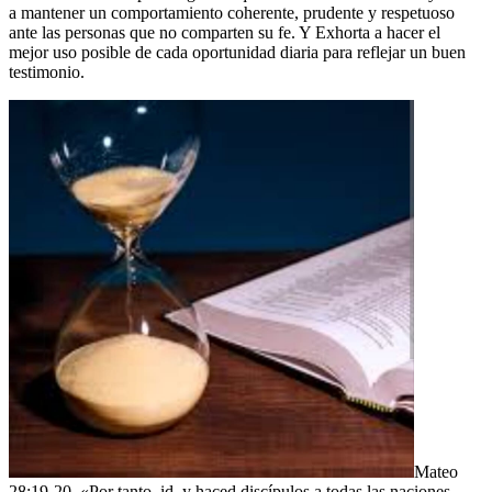
a mantener un comportamiento coherente, prudente y respetuoso
ante las personas que no comparten su fe. Y Exhorta a hacer el
mejor uso posible de cada oportunidad diaria para reflejar un buen
testimonio.
Mateo
28:19-20, «Por tanto, id, y haced discípulos a todas las naciones,