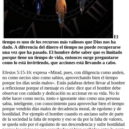
El
tiempo es uno de los recursos más valiosos que Dios nos ha
dado. A diferencia del dinero el tiempo no puede recuperarse
una vez que ha pasado. El hombre debe saber que es limitado
porque tiene un tiempo de vida, entonces surge preguntarse
como lo está invirtiendo, que acciones está llevando a cabo.
Efesios 5:15-16: expresa «Mirad, pues, con diligencia como andeis,
no como necios sino como sabios, aprovechando bien el tiempo
porque los días serán malos». Estás palabras deben llevar al hombre
a reflexionar porque el mensaje es claro: dice que el hombre debe
observar con cuidado y dedicación su accionar en su vida. No lo
debe hacer como necio, tonto e ignorante sino como una persona
sabia, inteligente, con conocimiento para aprovechar bien el tiempo
porque vendrán días malos de decadencia moral, de egoísmo y de
hostilidad. Por ejemplo el hombre cuando es anciano sufre de parte
de la sociedad la falta de respeto y eso se da por la falta de valores,
se queda solo por el egoísmo de sus descendencia y sufre hostilidad