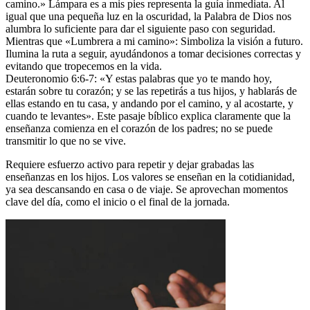
camino.» Lámpara es a mis pies representa la guía inmediata. Al
igual que una pequeña luz en la oscuridad, la Palabra de Dios nos
alumbra lo suficiente para dar el siguiente paso con seguridad.
Mientras que «Lumbrera a mi camino»: Simboliza la visión a futuro.
Ilumina la ruta a seguir, ayudándonos a tomar decisiones correctas y
evitando que tropecemos en la vida.
Deuteronomio 6:6-7: «Y estas palabras que yo te mando hoy,
estarán sobre tu corazón; y se las repetirás a tus hijos, y hablarás de
ellas estando en tu casa, y andando por el camino, y al acostarte, y
cuando te levantes». Este pasaje bíblico explica claramente que la
enseñanza comienza en el corazón de los padres; no se puede
transmitir lo que no se vive.
Requiere esfuerzo activo para repetir y dejar grabadas las
enseñanzas en los hijos. Los valores se enseñan en la cotidianidad,
ya sea descansando en casa o de viaje. Se aprovechan momentos
clave del día, como el inicio o el final de la jornada.