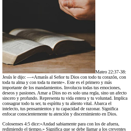
Mateo 22:37-38:
Jesús le dijo: —«Amarás al Señor tu Dios con todo tu corazón, con
toda tu alma y con toda tu mente». Este es el primero y más
importante de los mandamientos. Involucra todas tus emociones,
deseos y pasiones. Amar a Dios no es solo una regla, sino un afecto
sincero y profundo. Representa tu vida entera y tu voluntad. Implica
consagrar todo tu ser, tu espíritu y tu aliento vital. Abarca el
intelecto, tus pensamientos y tu capacidad de razonar. Significa
enfocar conscientemente tu atención y discernimiento en Dios.
Colosenses 4:5 dice:»Andad sabiamente para con los de afuera,
redimiendo el tiempo.» Significa que se debe llamar a los creyentes