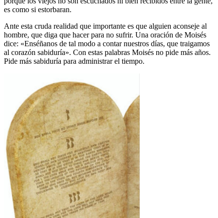
porque los viejos no son escuchados ni bien recibidos entre la gente,
es como si estorbaran.
Ante esta cruda realidad que importante es que alguien aconseje al
hombre, que diga que hacer para no sufrir. Una oración de Moisés
dice: «Enséñanos de tal modo a contar nuestros días, que traigamos
al corazón sabiduría». Con estas palabras Moisés no pide más años.
Pide más sabiduría para administrar el tiempo.