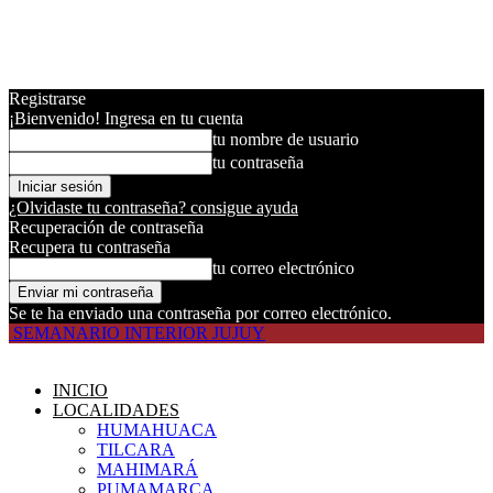
Registrarse
¡Bienvenido! Ingresa en tu cuenta
tu nombre de usuario
tu contraseña
¿Olvidaste tu contraseña? consigue ayuda
Recuperación de contraseña
Recupera tu contraseña
tu correo electrónico
Se te ha enviado una contraseña por correo electrónico.
SEMANARIO INTERIOR JUJUY
INICIO
LOCALIDADES
HUMAHUACA
TILCARA
MAHIMARÁ
PUMAMARCA