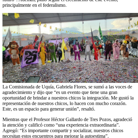
principalmente en el federalismo.
La Comisionada de Uquía, Gabriela Flores, se sumó a las voces de
agradecimiento y dijo que “es un evento que tiene una gran
oportunidad de brindar a nuestros chicos la integración. Me gustó la
representación de nuestros chicos, lo hacen con mucho corazón.
Este, es un espacio para generar unión”, resaltó.
Mientras que el Profesor Héctor Gallardo de Tres Pozos, agradeció
la atención y calificó como “una experiencia extraordinaria”.
Agregó: “Es importante compartir y socializar, nuestros chicos
necesitan estos encuentros para mejorar la autoestima”.