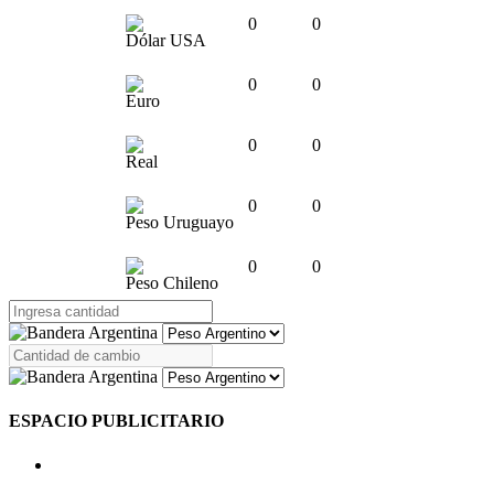
0
0
Dólar USA
0
0
Euro
0
0
Real
0
0
Peso Uruguayo
0
0
Peso Chileno
ESPACIO PUBLICITARIO