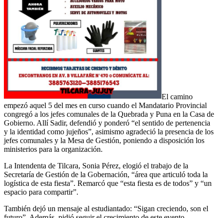
El camino
empezó aquel 5 del mes en curso cuando el Mandatario Provincial
congregó a los jefes comunales de la Quebrada y Puna en la Casa de
Gobierno. Allí Sadir, defendió y ponderó “el sentido de pertenencia
y la identidad como jujeños”, asimismo agradeció la presencia de los
jefes comunales y la Mesa de Gestión, poniendo a disposición los
ministerios para la organización.
La Intendenta de Tilcara, Sonia Pérez, elogió el trabajo de la
Secretaría de Gestión de la Gobernación, “área que articuló toda la
logística de esta fiesta”. Remarcó que “esta fiesta es de todos” y “un
espacio para compartir”.
También dejó un mensaje al estudiantado: “Sigan creciendo, son el
futuro”. Además, pidió seguir el crecimiento de este evento,