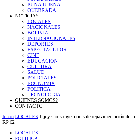
PUNA JUJEÑA
QUEBRADA
NOTICIAS
LOCALES
NACIONALES
BOLIVIA
INTERNACIONALES
DEPORTES
ESPECTACULOS
CINE
EDUCACIÓN
CULTURA
SALUD
POLICIALES
ECONOMIA
POLITICA
TECNOLOGIA
QUIENES SOMOS?
CONTACTO
Inicio
LOCALES
Jujuy Construye: obras de repavimentación de la
RP 62
LOCALES
POLITICA