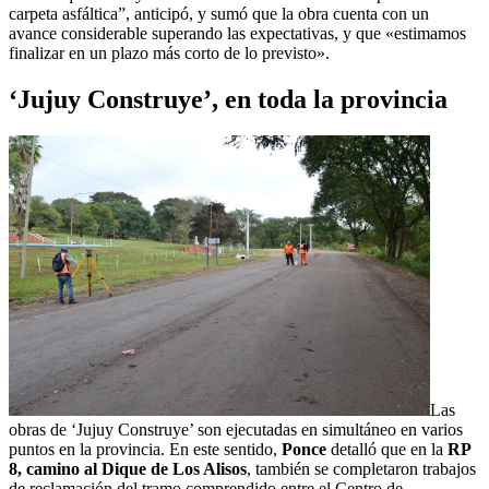
carpeta asfáltica”, anticipó, y sumó que la obra cuenta con un
avance considerable superando las expectativas, y que «estimamos
finalizar en un plazo más corto de lo previsto».
‘Jujuy Construye’, en toda la provincia
Las
obras de ‘Jujuy Construye’ son ejecutadas en simultáneo en varios
puntos en la provincia. En este sentido,
Ponce
detalló que en la
RP
8, camino al Dique de Los Alisos
, también se completaron trabajos
de reclamación del tramo comprendido entre el Centro de