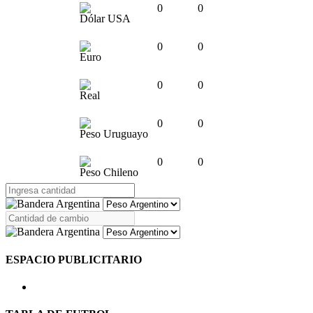
0
0
Dólar USA
0
0
Euro
0
0
Real
0
0
Peso Uruguayo
0
0
Peso Chileno
ESPACIO PUBLICITARIO