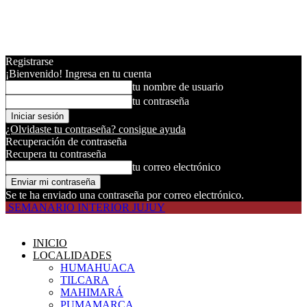
Registrarse
¡Bienvenido! Ingresa en tu cuenta
tu nombre de usuario
tu contraseña
¿Olvidaste tu contraseña? consigue ayuda
Recuperación de contraseña
Recupera tu contraseña
tu correo electrónico
Se te ha enviado una contraseña por correo electrónico.
SEMANARIO INTERIOR JUJUY
INICIO
LOCALIDADES
HUMAHUACA
TILCARA
MAHIMARÁ
PUMAMARCA