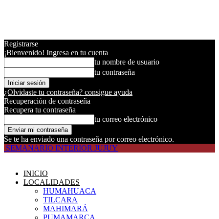
Registrarse
¡Bienvenido! Ingresa en tu cuenta
tu nombre de usuario
tu contraseña
¿Olvidaste tu contraseña? consigue ayuda
Recuperación de contraseña
Recupera tu contraseña
tu correo electrónico
Se te ha enviado una contraseña por correo electrónico.
SEMANARIO INTERIOR JUJUY
INICIO
LOCALIDADES
HUMAHUACA
TILCARA
MAHIMARÁ
PUMAMARCA