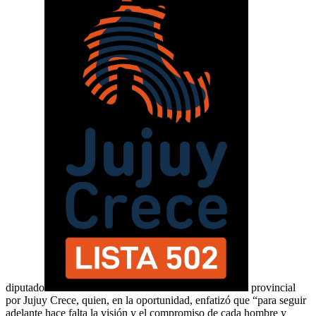
diputado
provincial
por Jujuy Crece, quien, en la oportunidad, enfatizó que “para seguir
adelante hace falta la visión y el compromiso de cada hombre y