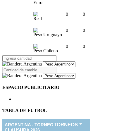
Euro
0
0
Real
0
0
Peso Uruguayo
0
0
Peso Chileno
ESPACIO PUBLICITARIO
TABLA DE FUTBOL