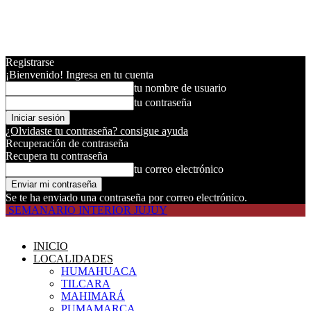
Registrarse
¡Bienvenido! Ingresa en tu cuenta
tu nombre de usuario
tu contraseña
¿Olvidaste tu contraseña? consigue ayuda
Recuperación de contraseña
Recupera tu contraseña
tu correo electrónico
Se te ha enviado una contraseña por correo electrónico.
SEMANARIO INTERIOR JUJUY
INICIO
LOCALIDADES
HUMAHUACA
TILCARA
MAHIMARÁ
PUMAMARCA