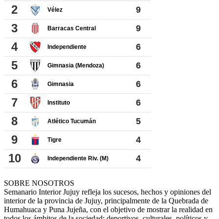
SOBRE NOSOTROS
Semanario Interior Jujuy refleja los sucesos, hechos y opiniones del
interior de la provincia de Jujuy, principalmente de la Quebrada de
Humahuaca y Puna Jujeña, con el objetivo de mostrar la realidad en
todos los ámbitos de la sociedad; deportivos, culturales, políticos y