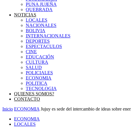
PUNA JUJEÑA
QUEBRADA
NOTICIAS
LOCALES
NACIONALES
BOLIVIA
INTERNACIONALES
DEPORTES
ESPECTACULOS
CINE
EDUCACIÓN
CULTURA
SALUD
POLICIALES
ECONOMIA
POLITICA
TECNOLOGIA
QUIENES SOMOS?
CONTACTO
Inicio
ECONOMIA
Jujuy es sede del intercambio de ideas sobre ene
ECONOMIA
LOCALES