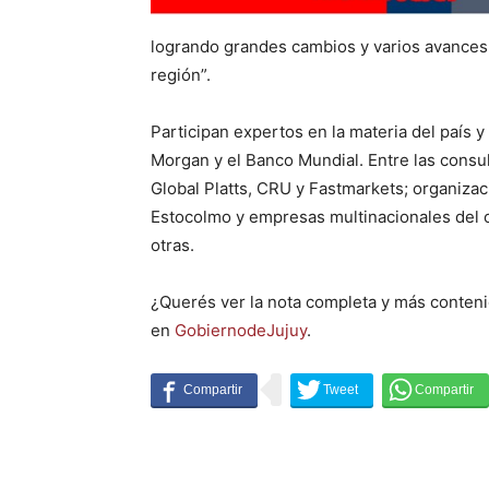
logrando grandes cambios y varios avances h
región”.
Participan expertos en la materia del país y 
Morgan y el Banco Mundial. Entre las consu
Global Platts, CRU y Fastmarkets; organiza
Estocolmo y empresas multinacionales del c
otras.
¿Querés ver la nota completa y más conten
en
GobiernodeJujuy
.