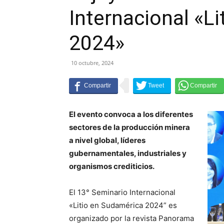
Internacional «L
2024»
10 octubre, 2024
El evento convoca a los diferentes
sectores de la producción minera
a nivel global, líderes
gubernamentales, industriales y
organismos crediticios.
El 13° Seminario Internacional
«Litio en Sudamérica 2024” es
organizado por la revista Panorama