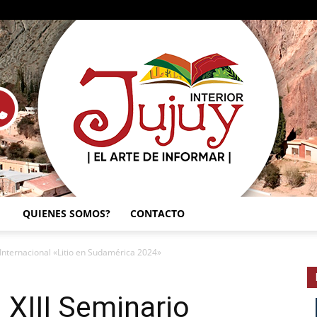
QUIENES SOMOS?
CONTACTO
SEMANARIO
o Internacional «Litio en Sudamérica 2024»
 XIII Seminario