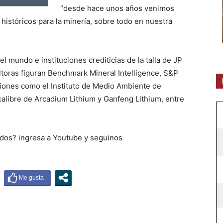
“desde hace unos años venimos
istóricos para la minería, sobre todo en nuestra
el mundo e instituciones crediticias de la talla de JP
ltoras figuran Benchmark Mineral Intelligence, S&P
ciones como el Instituto de Medio Ambiente de
alibre de Arcadium Lithium y Ganfeng Lithium, entre
idos? ingresa a Youtube y seguinos