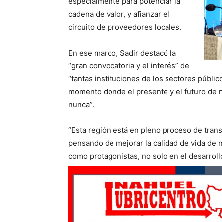
especialmente para potenciar la
cadena de valor, y afianzar el
circuito de proveedores locales.
En ese marco, Sadir destacó la
“gran convocatoria y el interés” de
“tantas instituciones de los sectores público
momento donde el presente y el futuro de 
nunca”.
“Esta región está en pleno proceso de tra
pensando de mejorar la calidad de vida de 
como protagonistas, no solo en el desarroll