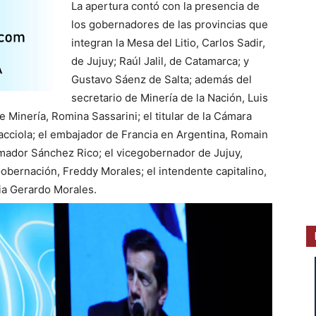
La apertura contó con la presencia de
los gobernadores de las provincias que
integran la Mesa del Litio, Carlos Sadir,
de Jujuy; Raúl Jalil, de Catamarca; y
Gustavo Sáenz de Salta; además del
secretario de Minería de la Nación, Luis
 Minería, Romina Sassarini; el titular de la Cámara
cciola; el embajador de Francia en Argentina, Romain
mador Sánchez Rico; el vicegobernador de Jujuy,
Gobernación, Freddy Morales; el intendente capitalino,
cia Gerardo Morales.