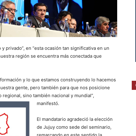
 y privado”, en “esta ocasión tan significativa en un
nuestra región se encuentra más conectada que
nsformación y lo que estamos construyendo lo hacemos
nuestra gente, pero también para que nos posicione
o regional, sino también nacional
y mundial”,
manifestó.
El mandatario agradeció la elección
de Jujuy como sede del seminario,
remarcando en este sentido la